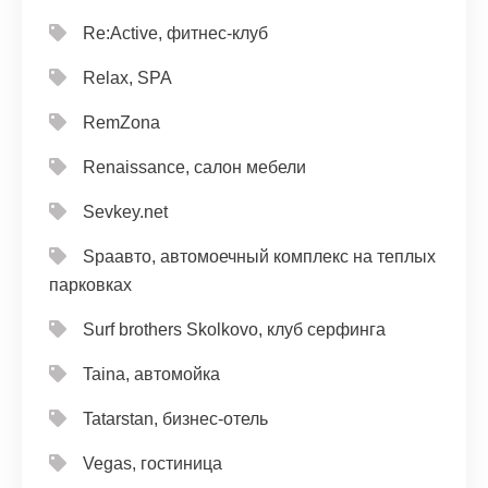
Re:Active, фитнес-клуб
Relax, SPA
RemZona
Renaissance, салон мебели
Sevkey.net
Spaавто, автомоечный комплекс на теплых
парковках
Surf brothers Skolkovo, клуб серфинга
Taina, автомойка
Tatarstan, бизнес-отель
Vegas, гостиница