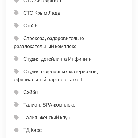
СТО Автодоктор
СТО Крым Лада
Сто26
Стрекоза, оздоровительно-
развлекательный комплекс
Студия детейлинга Инфинити
Студия отделочных материалов,
официальный партнер Tarkett
Сэйбл
Талион, SPA-комплекс
Талия, женский клуб
ТД Карс