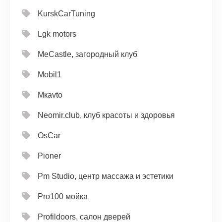
KurskCarTuning
Lgk motors
MeCastle, загородный клуб
Mobil1
Mкavto
Neomir.club, клуб красоты и здоровья
OsCar
Pioner
Pm Studio, центр массажа и эстетики
Pro100 мойка
Profildoors, салон дверей