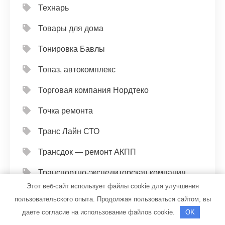
Технарь
Товары для дома
Тонировка Бавлы
Топаз, автокомплекс
Торговая компания Нордтеко
Точка ремонта
Транс Лайн СТО
Трансдок — ремонт АКПП
Транспортно-экспедиторская компания
Этот веб-сайт использует файлы cookie для улучшения
Три богатыря, банный комплекс
пользовательского опыта. Продолжая пользоваться сайтом, вы
даете согласие на использование файлов cookie.
OK
У Ильича, сауна