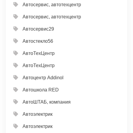
Автосервис, автотехцентр
Автосервис, автотехцентр
Автосервис29
Автостекло56
АвтоТехЦентр
АвтоТехЦентр
Автоцентр Addinol
Автошкола RED
АвтоШТАБ, компания
Автоэлектрик
Автоэлектрик