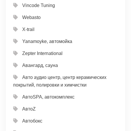
Vincode Tuning
Webasto
X-trail
Yanamoyke, автомойка
Zepter International
Авангард, сауна
Авто аудио центр, центр керамических
покрытий, полировки и химчистки
АвтоSPA, автокомплекс
АвтоZ
Автобокс