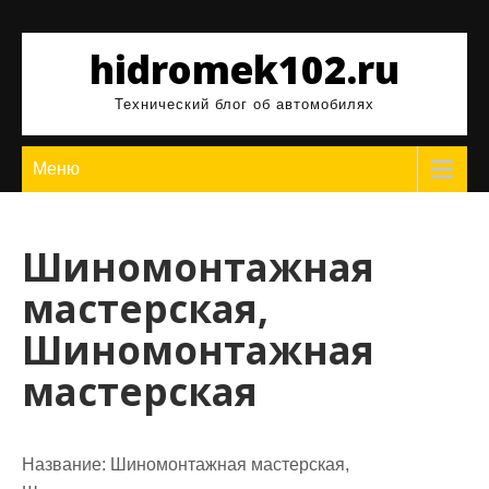
Перейти
к
hidromek102.ru
содержимому
Технический блог об автомобилях
Меню
Шиномонтажная
мастерская,
Шиномонтажная
мастерская
Название:
Шиномонтажная мастерская,