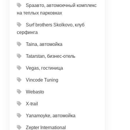
Spaавто, автомоечный комплекс
на теплых парковках
Surf brothers Skolkovo, клуб
серфинга
Taina, автомойка
Tatarstan, бизнес-отель
Vegas, гостиница
Vincode Tuning
Webasto
X-trail
Yanamoyke, автомойка
Zepter International