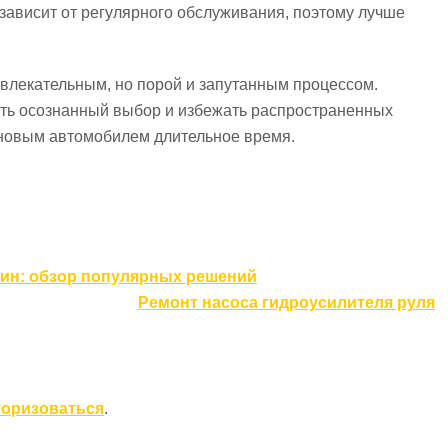
ависит от регулярного обслуживания, поэтому лучше
увлекательным, но порой и запутанным процессом.
ть осознанный выбор и избежать распространенных
 новым автомобилем длительное время.
ин: обзор популярных решений
Ремонт насоса гидроусилителя руля
торизоваться
.