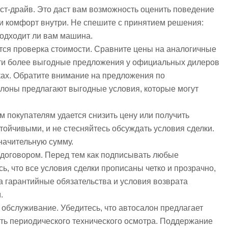
ст-драйв. Это даст вам возможность оценить поведение
 и комфорт внутри. Не спешите с принятием решения:
подходит ли вам машина.
ся проверка стоимости. Сравните цены на аналогичные
йти более выгодные предложения у официальных дилеров
ах. Обратите внимание на предложения по
алоны предлагают выгодные условия, которые могут
м покупателям удается снизить цену или получить
тойчивыми, и не стесняйтесь обсуждать условия сделки.
начительную сумму.
 договором. Перед тем как подписывать любые
ь, что все условия сделки прописаны четко и прозрачно,
а гарантийные обязательства и условия возврата
.
обслуживание. Убедитесь, что автосалон предлагает
ть периодического технического осмотра. Поддержание