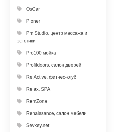
OsCar
Pioner
Pm Studio, центр массажа и
эстетики
Pro100 мойка
Profildoors, салон дверей
Re:Active, фитнес-клуб
Relax, SPA
RemZona
Renaissance, салон мебели
Sevkey.net