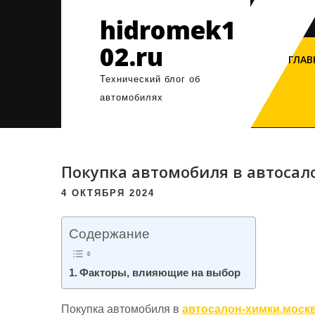
Перейти
hidromek1
к
содержимому
02.ru
ГЛАВ
Технический блог об
автомобилях
Покупка автомобиля в автосал
4 ОКТЯБРЯ 2024
Содержание
Факторы, влияющие на выбор
Покупка автомобиля в
автосалон-химки.моск