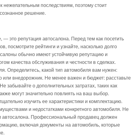
к нежелательным последствиям, поэтому стоит
осознанное решение.
, — это репутация автосалона. Перед тем как посетить
в, посмотрите рейтинги и узнайте, насколько долго
осалоны обычно имеют устойчивую репутацию и
огом качества обслуживания и честности в сделках.
я. Определитесь, какой тип автомобиля вам нужен:
р или внедорожник. Не менее важен и бюджет: расставьте
Не забывайте о дополнительных затратах, таких как
также могут значительно повлиять на ваш выбор.
тщательно изучить ее характеристики и комплектацию.
муществами и недостатками конкретного автомобиля. Не
ам автосалона. Профессиональный продавец должен
рмацию, включая документы на автомобиль, которые
е.