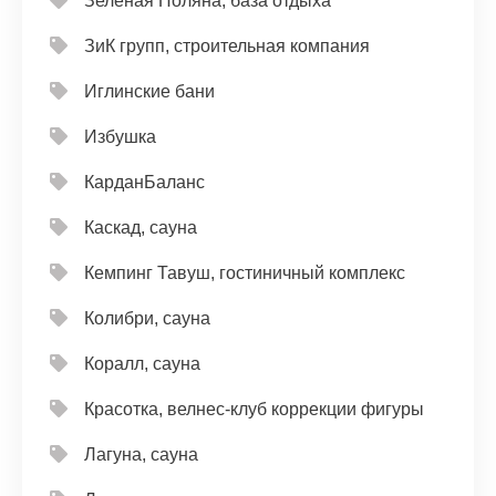
Зелёная Поляна, база отдыха
ЗиК групп, строительная компания
Иглинские бани
Избушка
КарданБаланс
Каскад, сауна
Кемпинг Тавуш, гостиничный комплекс
Колибри, сауна
Коралл, сауна
Красотка, велнес-клуб коррекции фигуры
Лагуна, сауна