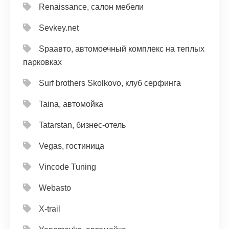
Renaissance, салон мебели
Sevkey.net
Spaавто, автомоечный комплекс на теплых
парковках
Surf brothers Skolkovo, клуб серфинга
Taina, автомойка
Tatarstan, бизнес-отель
Vegas, гостиница
Vincode Tuning
Webasto
X-trail