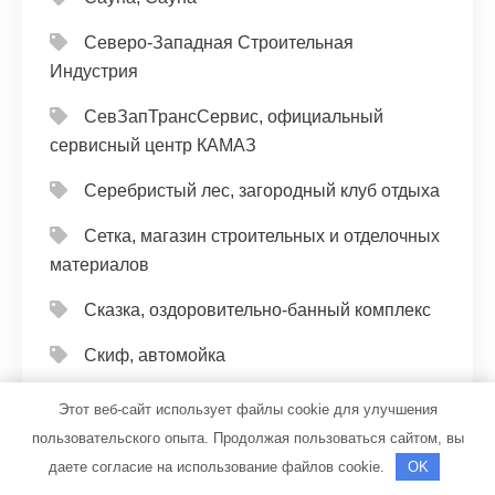
Северо-Западная Строительная
Индустрия
СевЗапТрансСервис, официальный
сервисный центр КАМАЗ
Серебристый лес, загородный клуб отдыха
Сетка, магазин строительных и отделочных
материалов
Сказка, оздоровительно-банный комплекс
Скиф, автомойка
Слобода, гостиничный комплекс
Этот веб-сайт использует файлы cookie для улучшения
пользовательского опыта. Продолжая пользоваться сайтом, вы
Служба заказа эвакуации и спецтехники,
даете согласие на использование файлов cookie.
OK
Служба заказа эвакуации и спецтехники