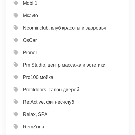
Mobil1
Mкavto
Neomir.club, клуб красоты и здоровья
OsCar
Pioner
Pm Studio, центр массажа и эстетики
Pro100 мойка
Profildoors, салон дверей
Re:Active, фитнес-клуб
Relax, SPA
RemZona