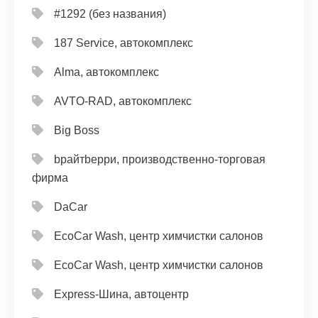
#1292 (без названия)
187 Service, автокомплекс
Alma, автокомплекс
AVTO-RAD, автокомплекс
Big Boss
bрайтbерри, производственно-торговая
фирма
DaCar
EcoCar Wash, центр химчистки салонов
EcoCar Wash, центр химчистки салонов
Express-Шина, автоцентр