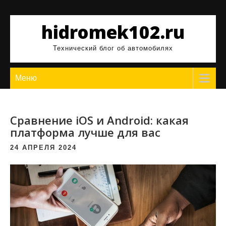
Перейти
к
hidromek102.ru
содержимому
Технический блог об автомобилях
Меню
Сравнение iOS и Android: какая
платформа лучше для вас
24 АПРЕЛЯ 2024