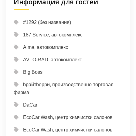
Информация для гостей
#1292 (без названия)
187 Service, автокомплекс
Alma, автокомплекс
AVTO-RAD, автокомплекс
Big Boss
bрайтbерри, производственно-торговая
фирма
DaCar
EcoCar Wash, центр химчистки салонов
EcoCar Wash, центр химчистки салонов