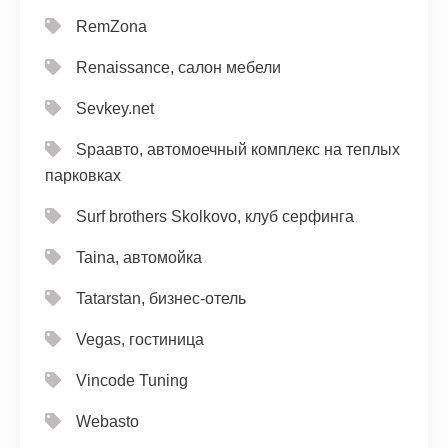
RemZona
Renaissance, салон мебели
Sevkey.net
Spaавто, автомоечный комплекс на теплых
парковках
Surf brothers Skolkovo, клуб серфинга
Taina, автомойка
Tatarstan, бизнес-отель
Vegas, гостиница
Vincode Tuning
Webasto