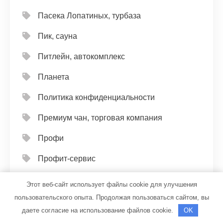
Пасека Лопатиных, турбаза
Пик, сауна
Питлейн, автокомплекс
Планета
Политика конфиденциальности
Премиум чан, торговая компания
Профи
Профит-сервис
Пруд душевный, рыболовный центр
Этот веб-сайт использует файлы cookie для улучшения
пользовательского опыта. Продолжая пользоваться сайтом, вы
Пятница, банный комплекс
даете согласие на использование файлов cookie.
OK
Разгуляй, банный двор