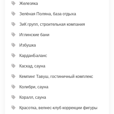
Железяка
Зелёная Поляна, база отдыха
ЗиК групп, строительная компания
Иглинские бани
Избушка
КарданБаланс
Каскад, сауна
Кемпинг Тавуш, гостиничный комплекс
Колибри, сауна
Коралл, сауна
Красотка, велнес-клуб коррекции фигуры