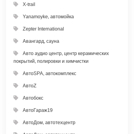
X-trail
Yanamoyke, автомойка
Zepter International
Авангард, сауна
Авто аудио центр, центр керамических
покрытий, полировки и химчистки
АвтоSPA, автокомплекс
АвтоZ
Автобокс
АвтоГараж19
АвтоДом, автотехцентр