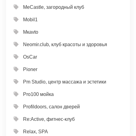
MeCastle, загородный клуб
Mobil1
Mкavto
Neomir.club, клуб красоты и здоровья
OsCar
Pioner
Pm Studio, центр массажа и эстетики
Pro100 мойка
Profildoors, салон дверей
Re:Active, фитнес-клуб
Relax, SPA