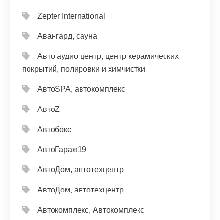
Zepter International
Авангард, сауна
Авто аудио центр, центр керамических
покрытий, полировки и химчистки
АвтоSPA, автокомплекс
АвтоZ
Автобокс
АвтоГараж19
АвтоДом, автотехцентр
АвтоДом, автотехцентр
Автокомплекс, Автокомплекс