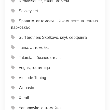
Renaissance, салон мебели
Sevkey.net
Spaавто, автомоечный комплекс на теплых
парковках
Surf brothers Skolkovo, клуб серфинга
Taina, автомойка
Tatarstan, бизнес-отель
Vegas, гостиница
Vincode Tuning
Webasto
X-trail
Yanamoyke, автомойка