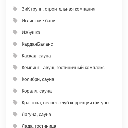
ЗиК групп, строительная компания
Иглинские бани
Избушка
КарданБаланс
Каскад, сауна
Кемпинг Тавуш, гостиничный комплекс
Колибри, сауна
Коралл, сауна
Красотка, велнес-клуб коррекции фигуры
Лагуна, сауна
Лада, гостиница