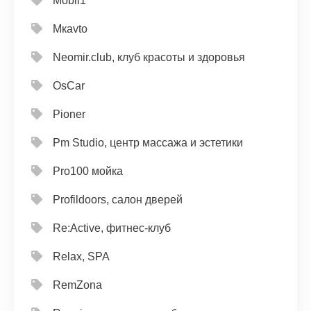
Mobil1
Mкavto
Neomir.club, клуб красоты и здоровья
OsCar
Pioner
Pm Studio, центр массажа и эстетики
Pro100 мойка
Profildoors, салон дверей
Re:Active, фитнес-клуб
Relax, SPA
RemZona