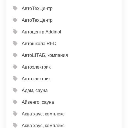
АвтоТехЦентр
АвтоТехЦентр
Автоцентр Addinol
Автошкола RED
АвтоШТАБ, компания
Автоэлектрик
Автоэлектрик
Адам, сауна
Айвенго, сауна
Аква хаус, комплекс
Аква хаус, комплекс