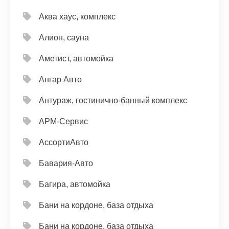
Аква хаус, комплекс
Алион, сауна
Аметист, автомойка
Ангар Авто
Антураж, гостинично-банный комплекс
АРМ-Сервис
АссортиАвто
Бавария-Авто
Багира, автомойка
Бани на кордоне, база отдыха
Бани на кордоне, база отдыха