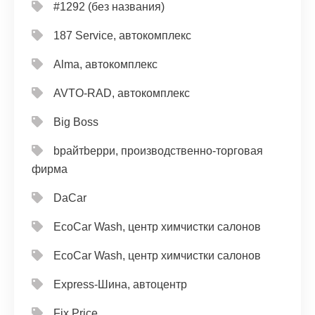
#1292 (без названия)
187 Service, автокомплекс
Alma, автокомплекс
AVTO-RAD, автокомплекс
Big Boss
bрайтbерри, производственно-торговая
фирма
DaCar
EcoCar Wash, центр химчистки салонов
EcoCar Wash, центр химчистки салонов
Express-Шина, автоцентр
Fix Price