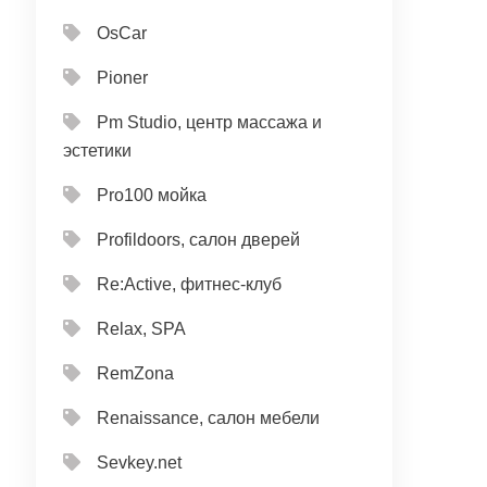
OsCar
Pioner
Pm Studio, центр массажа и
эстетики
Pro100 мойка
Profildoors, салон дверей
Re:Active, фитнес-клуб
Relax, SPA
RemZona
Renaissance, салон мебели
Sevkey.net