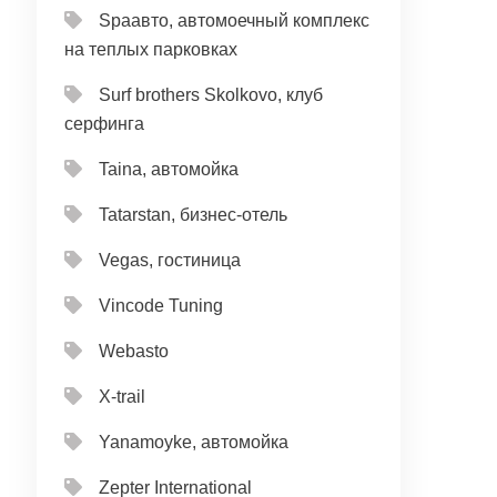
Spaавто, автомоечный комплекс
на теплых парковках
Surf brothers Skolkovo, клуб
серфинга
Taina, автомойка
Tatarstan, бизнес-отель
Vegas, гостиница
Vincode Tuning
Webasto
X-trail
Yanamoyke, автомойка
Zepter International