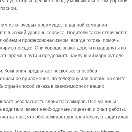
р услуг, которые делают поездку максимально комфортной
опасной.
ним из ключевых преимуществ данной компании
тся высокий уровень сервиса. Водители такси отличаются
любием и профессионализмом, всегда готовы помочь
жиру в поездке. Они хорошо знают дороги и маршруты из
вать время в пути и предложить наилучший маршрут для
си. Компания предлагает несколько способов
бильное приложение, по телефону или онлайн на сайте.
быстрый способ заказа в зависимости от ваших
ечивает безопасность своих пассажиров. Все машины
 а водители имеют необходимые лицензии и опыт работы.
гистраторы, что обеспечивает дополнительную защиту как