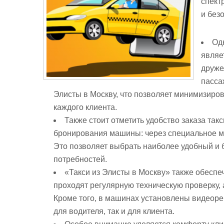
спект
и без
Од
являе
друже
пасса
Элисты в Москву, что позволяет минимизиро
каждого клиента.
Также стоит отметить удобство заказа так
бронирования машины: через специальное мо
Это позволяет выбрать наиболее удобный и 
потребностей.
«Такси из Элисты в Москву» также обесп
проходят регулярную техническую проверку,
Кроме того, в машинах установлены видеоре
для водителя, так и для клиента.