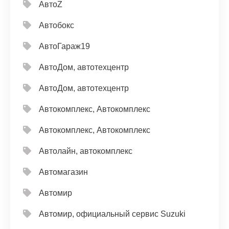
АвтоZ
Автобокс
АвтоГараж19
АвтоДом, автотехцентр
АвтоДом, автотехцентр
Автокомплекс, Автокомплекс
Автокомплекс, Автокомплекс
Автолайн, автокомплекс
Автомагазин
Автомир
Автомир, официальный сервис Suzuki