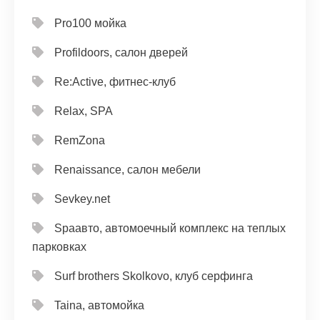
Pro100 мойка
Profildoors, салон дверей
Re:Active, фитнес-клуб
Relax, SPA
RemZona
Renaissance, салон мебели
Sevkey.net
Spaавто, автомоечный комплекс на теплых
парковках
Surf brothers Skolkovo, клуб серфинга
Taina, автомойка