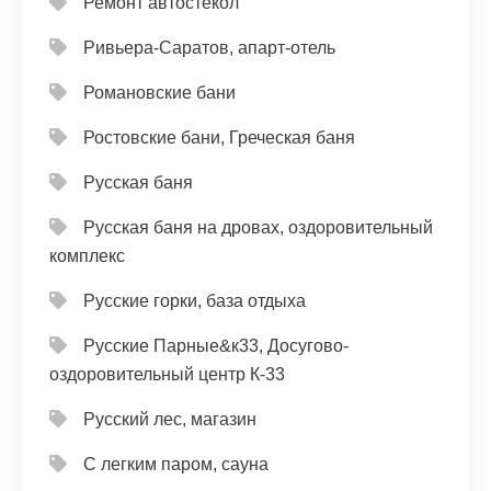
Ремонт автостёкол
Ривьера-Саратов, апарт-отель
Романовские бани
Ростовские бани, Греческая баня
Русская баня
Русская баня на дровах, оздоровительный
комплекс
Русские горки, база отдыха
Русские Парные&к33, Досугово-
оздоровительный центр К-33
Русский лес, магазин
С легким паром, сауна