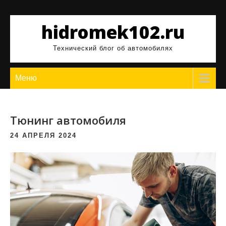
Перейти
к
hidromek102.ru
содержимому
Технический блог об автомобилях
Меню
Тюнинг автомобиля
24 АПРЕЛЯ 2024