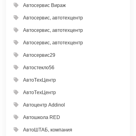
Автосервис Вираж
Автосервис, автотехцентр
Автосервис, автотехцентр
Автосервис, автотехцентр
Автосервис29
Автостекло56
АвтоТехЦентр
АвтоТехЦентр
Автоцентр Addinol
Автошкола RED
АвтоШТАБ, компания