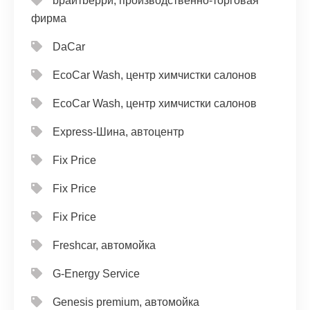
bрайтbерри, производственно-торговая
фирма
DaCar
EcoCar Wash, центр химчистки салонов
EcoCar Wash, центр химчистки салонов
Express-Шина, автоцентр
Fix Price
Fix Price
Fix Price
Freshcar, автомойка
G-Energy Service
Genesis premium, автомойка