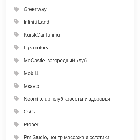
Greenway
Infiniti Land
KurskCarTuning
Lgk motors
MeCastle, загородный клуб
Mobil1
Mкavto
Neomir.club, клуб красоты и здоровья
OsCar
Pioner
Pm Studio, центр массажа и эстетики