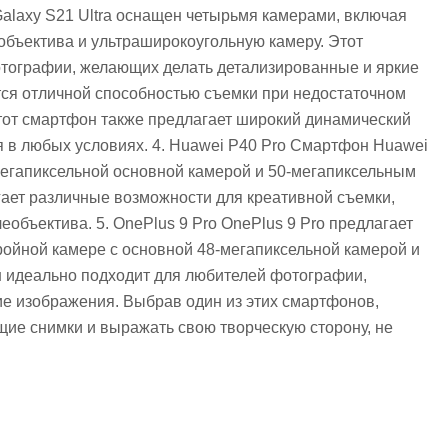
alaxy S21 Ultra оснащен четырьмя камерами, включая
объектива и ультраширокоугольную камеру. Этот
тографии, желающих делать детализированные и яркие
ается отличной способностью съемки при недостаточном
Этот смартфон также предлагает широкий динамический
я в любых условиях. 4. Huawei P40 Pro Смартфон Huawei
егапиксельной основной камерой и 50-мегапиксельным
ает различные возможности для креативной съемки,
объектива. 5. OnePlus 9 Pro OnePlus 9 Pro предлагает
ойной камере с основной 48-мегапиксельной камерой и
 идеально подходит для любителей фотографии,
е изображения. Выбрав один из этих смартфонов,
ие снимки и выражать свою творческую сторону, не