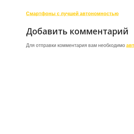
Навигация
Смартфоны с лучшей автономностью
по
Добавить комментарий
записям
Для отправки комментария вам необходимо
ав