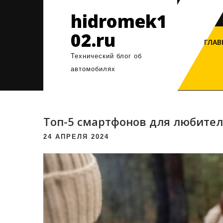
Перейти
hidromek1
к
содержимому
02.ru
ГЛАВ
Технический блог об
автомобилях
Топ-5 смартфонов для любите
24 АПРЕЛЯ 2024