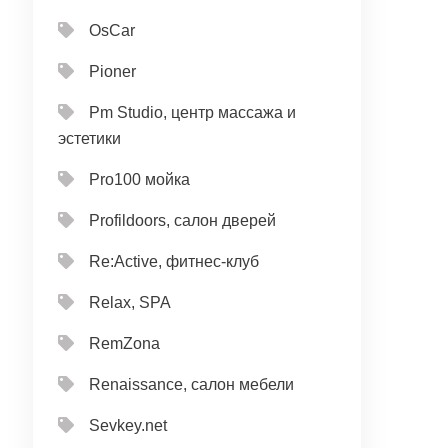
OsCar
Pioner
Pm Studio, центр массажа и
эстетики
Pro100 мойка
Profildoors, салон дверей
Re:Active, фитнес-клуб
Relax, SPA
RemZona
Renaissance, салон мебели
Sevkey.net