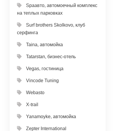
Spaавто, автомоечный комплекс
на теплых парковках
Surf brothers Skolkovo, клуб
серфинга
Taina, автомойка
Tatarstan, бизнес-отель
Vegas, гостиница
Vincode Tuning
Webasto
X-trail
Yanamoyke, автомойка
Zepter International