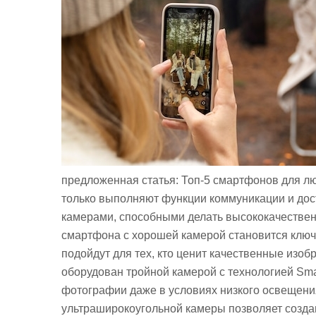
предложенная статья: Топ-5 смартфонов для 
только выполняют функции коммуникации и дос
камерами, способными делать высококачестве
смартфона с хорошей камерой становится клю
подойдут для тех, кто ценит качественные изобр
оборудован тройной камерой с технологией Sma
фотографии даже в условиях низкого освещения
ультраширокоугольной камеры позволяет созда