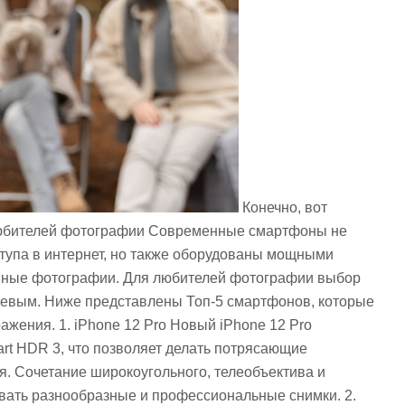
Конечно, вот
любителей фотографии Современные смартфоны не
тупа в интернет, но также оборудованы мощными
нные фотографии. Для любителей фотографии выбор
чевым. Ниже представлены Топ-5 смартфонов, которые
ажения. 1. iPhone 12 Pro Новый iPhone 12 Pro
rt HDR 3, что позволяет делать потрясающие
. Сочетание широкоугольного, телеобъектива и
вать разнообразные и профессиональные снимки. 2.