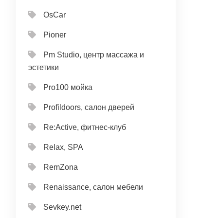
OsCar
Pioner
Pm Studio, центр массажа и
эстетики
Pro100 мойка
Profildoors, салон дверей
Re:Active, фитнес-клуб
Relax, SPA
RemZona
Renaissance, салон мебели
Sevkey.net