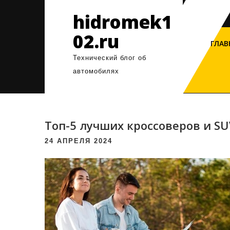
Перейти
hidromek1
к
содержимому
02.ru
ГЛАВ
Технический блог об
автомобилях
Топ-5 лучших кроссоверов и S
24 АПРЕЛЯ 2024