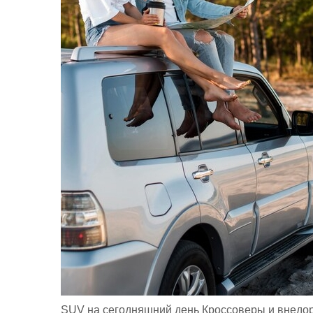
SUV на сегодняшний день Кроссоверы и внедор