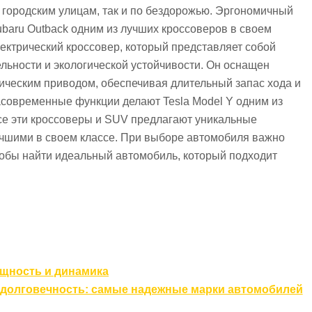
 городским улицам, так и по бездорожью. Эргономичный
baru Outback одним из лучших кроссоверов в своем
 электрический кроссовер, который представляет собой
льности и экологической устойчивости. Он оснащен
ическим приводом, обеспечивая длительный запас хода и
асовременные функции делают Tesla Model Y одним из
се эти кроссоверы и SUV предлагают уникальные
лучшими в своем классе. При выборе автомобиля важно
тобы найти идеальный автомобиль, который подходит
щность и динамика
 долговечность: самые надежные марки автомобилей