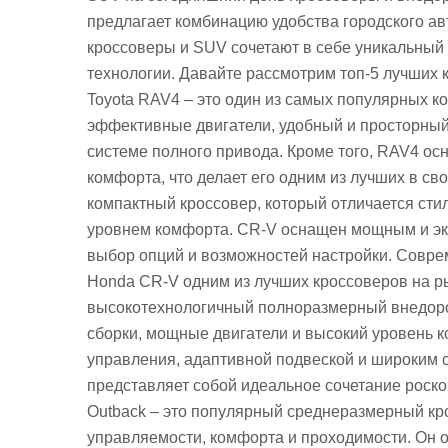
предлагает комбинацию удобства городского а
кроссоверы и SUV сочетают в себе уникальный
технологии. Давайте рассмотрим топ-5 лучших 
Toyota RAV4 – это один из самых популярных к
эффективные двигатели, удобный и просторный
системе полного привода. Кроме того, RAV4 о
комфорта, что делает его одним из лучших в св
компактный кроссовер, который отличается ст
уровнем комфорта. CR-V оснащен мощным и эк
выбор опций и возможностей настройки. Совре
Honda CR-V одним из лучших кроссоверов на р
высокотехнологичный полноразмерный внедоро
сборки, мощные двигатели и высокий уровень
управления, адаптивной подвеской и широким 
представляет собой идеальное сочетание роско
Outback – это популярный среднеразмерный кр
управляемости, комфорта и проходимости. Он 