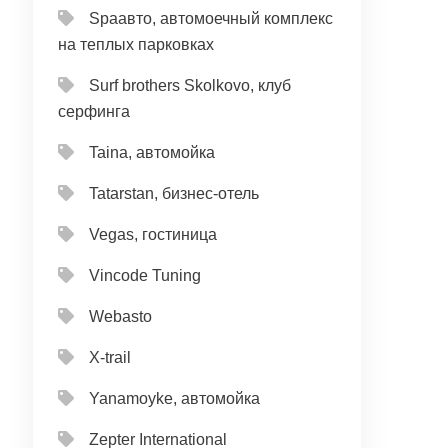
Spaавто, автомоечный комплекс
на теплых парковках
Surf brothers Skolkovo, клуб
серфинга
Taina, автомойка
Tatarstan, бизнес-отель
Vegas, гостиница
Vincode Tuning
Webasto
X-trail
Yanamoyke, автомойка
Zepter International