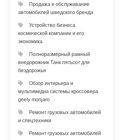
Продажа и обслуживание
автомобилей шведского бренда
Устройство бизнеса
космической компании и его
экономика
Полноразмерный рамный
внедорожник Танк пятьсот для
бездорожья
Обзор интерьера и
мультимедиа системы кроссовера
geely monjaro
Ремонт грузовых автомобилей
и спецтехники
Ремонт грузовых автомобилей