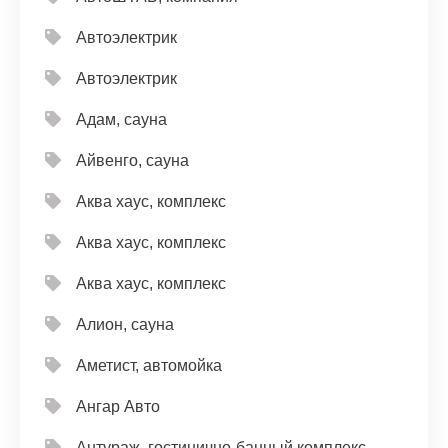
Автоэлектрик
Автоэлектрик
Адам, сауна
Айвенго, сауна
Аква хаус, комплекс
Аква хаус, комплекс
Аква хаус, комплекс
Алион, сауна
Аметист, автомойка
Ангар Авто
Антураж, гостинично-банный комплекс