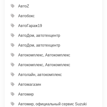
АвтоZ
Автобокс
АвтоГараж19
АвтоДом, автотехцентр
АвтоДом, автотехцентр
Автокомплекс, Автокомплекс
Автокомплекс, Автокомплекс
Автолайн, автокомплекс
Автомагазин
Автомир
Автомир, официальный сервис Suzuki