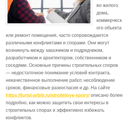
во жилого
дома,
коммерческ
ого объекта
или ремонт помещения, часто сопровождаются
различными конфликтами и спорами. Они могут
возникнуть между заказчиком и подрядчиком,
разработчиком и архитектором, собственником и
соседями. Основные причины строительных споров
— недостаточное понимание условий контракта,
некачественное выполнение работ, несоблюдение
сроков, финансовые разногласия и др. На сайте
https://jurist-arbitr.ru/stroitelnye-spory/
описано более
подробно, как можно защитить свои интересы в
строительных спорах и эффективно избежать
конфликтов.