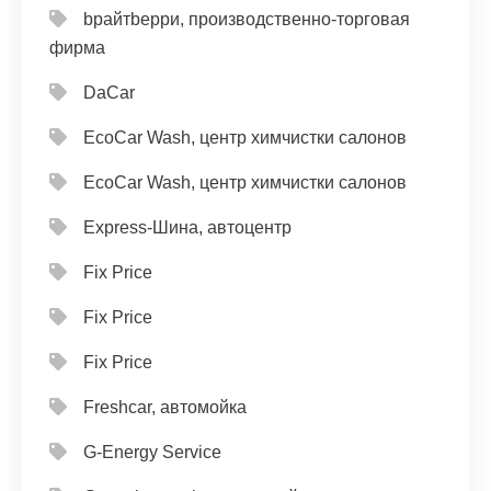
bрайтbерри, производственно-торговая
фирма
DaCar
EcoCar Wash, центр химчистки салонов
EcoCar Wash, центр химчистки салонов
Express-Шина, автоцентр
Fix Price
Fix Price
Fix Price
Freshcar, автомойка
G-Energy Service