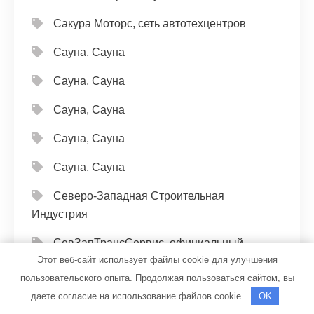
Сакура Моторс, сеть автотехцентров
Сауна, Сауна
Сауна, Сауна
Сауна, Сауна
Сауна, Сауна
Сауна, Сауна
Северо-Западная Строительная
Индустрия
СевЗапТрансСервис, официальный
Этот веб-сайт использует файлы cookie для улучшения
сервисный центр КАМАЗ
пользовательского опыта. Продолжая пользоваться сайтом, вы
Серебристый лес, загородный клуб отдыха
даете согласие на использование файлов cookie.
OK