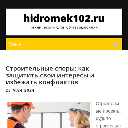
Перейти
к
hidromek102.ru
содержимому
Технический блог об автомобилях
Меню
Строительные споры: как
защитить свои интересы и
избежать конфликтов
23 МАЯ 2024
Строительн
ые проекты,
будь то
строительст