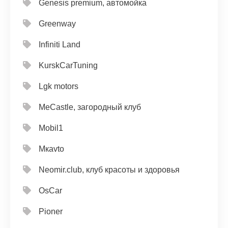
Genesis premium, автомойка
Greenway
Infiniti Land
KurskCarTuning
Lgk motors
MeCastle, загородный клуб
Mobil1
Mкavto
Neomir.club, клуб красоты и здоровья
OsCar
Pioner