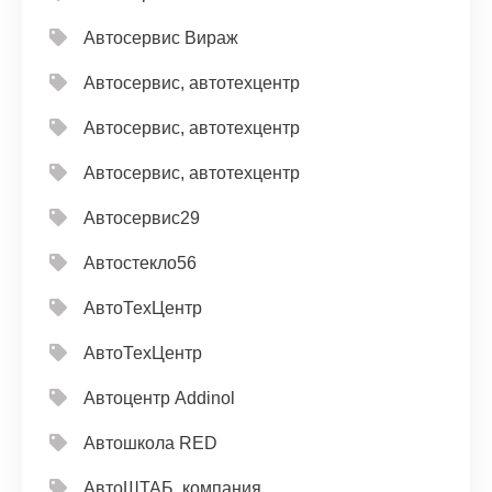
Автосервис Вираж
Автосервис, автотехцентр
Автосервис, автотехцентр
Автосервис, автотехцентр
Автосервис29
Автостекло56
АвтоТехЦентр
АвтоТехЦентр
Автоцентр Addinol
Автошкола RED
АвтоШТАБ, компания