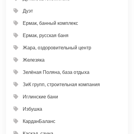
Дуэт
Ермак, банный комплекс
Ермак, русская баня
Жара, оздоровительный центр
Железяка
Зелёная Поляна, база отдыха
ЗиК групп, строительная компания
Иглинские бани
Избушка
КарданБаланс
Каскад, сауна