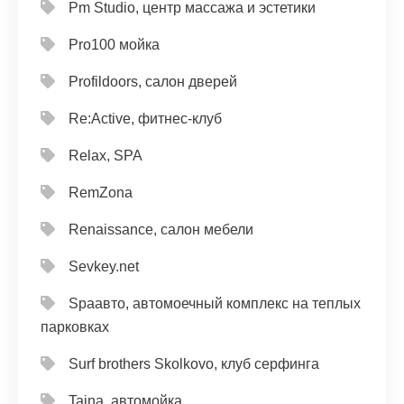
Pm Studio, центр массажа и эстетики
Pro100 мойка
Profildoors, салон дверей
Re:Active, фитнес-клуб
Relax, SPA
RemZona
Renaissance, салон мебели
Sevkey.net
Spaавто, автомоечный комплекс на теплых
парковках
Surf brothers Skolkovo, клуб серфинга
Taina, автомойка