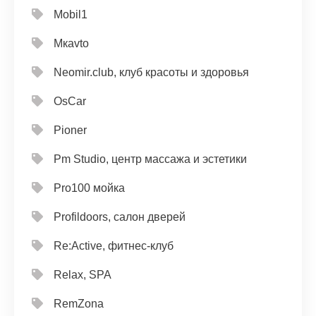
Mobil1
Mкavto
Neomir.club, клуб красоты и здоровья
OsCar
Pioner
Pm Studio, центр массажа и эстетики
Pro100 мойка
Profildoors, салон дверей
Re:Active, фитнес-клуб
Relax, SPA
RemZona