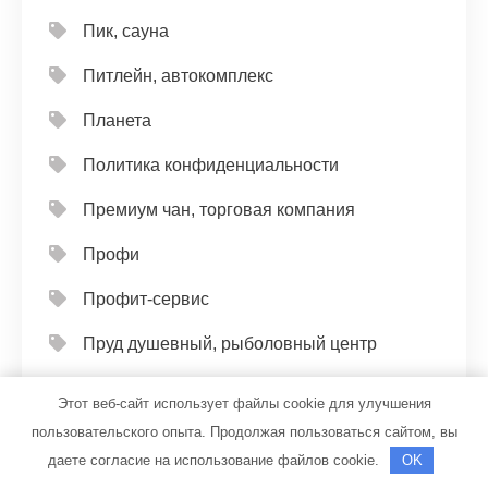
Пик, сауна
Питлейн, автокомплекс
Планета
Политика конфиденциальности
Премиум чан, торговая компания
Профи
Профит-сервис
Пруд душевный, рыболовный центр
Пятница, банный комплекс
Этот веб-сайт использует файлы cookie для улучшения
пользовательского опыта. Продолжая пользоваться сайтом, вы
Разгуляй, банный двор
даете согласие на использование файлов cookie.
OK
Рай, Адам и Ева