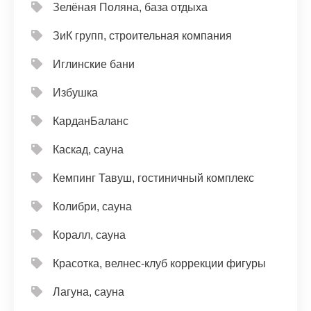
Зелёная Поляна, база отдыха
ЗиК групп, строительная компания
Иглинские бани
Избушка
КарданБаланс
Каскад, сауна
Кемпинг Тавуш, гостиничный комплекс
Колибри, сауна
Коралл, сауна
Красотка, велнес-клуб коррекции фигуры
Лагуна, сауна