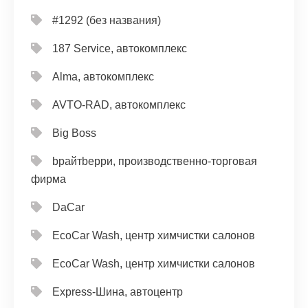
#1292 (без названия)
187 Service, автокомплекс
Alma, автокомплекс
AVTO-RAD, автокомплекс
Big Boss
bрайтbерри, производственно-торговая
фирма
DaCar
EcoCar Wash, центр химчистки салонов
EcoCar Wash, центр химчистки салонов
Express-Шина, автоцентр