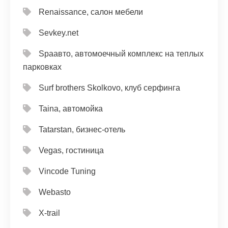
Renaissance, салон мебели
Sevkey.net
Spaавто, автомоечный комплекс на теплых
парковках
Surf brothers Skolkovo, клуб серфинга
Taina, автомойка
Tatarstan, бизнес-отель
Vegas, гостиница
Vincode Tuning
Webasto
X-trail