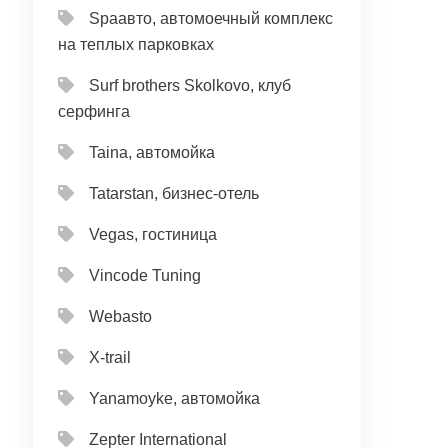
Spaавто, автомоечный комплекс
на теплых парковках
Surf brothers Skolkovo, клуб
серфинга
Taina, автомойка
Tatarstan, бизнес-отель
Vegas, гостиница
Vincode Tuning
Webasto
X-trail
Yanamoyke, автомойка
Zepter International