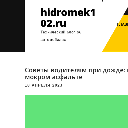
Перейти
hidromek1
к
содержимому
02.ru
ГЛАВ
Технический блог об
автомобилях
Советы водителям при дожде: 
мокром асфальте
18 АПРЕЛЯ 2023