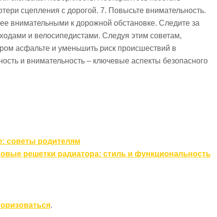
отери сцепления с дорогой. 7. Повысьте внимательность.
ее внимательными к дорожной обстановке. Следите за
ходами и велосипедистами. Следуя этим советам,
кром асфальте и уменьшить риск происшествий в
ность и внимательность – ключевые аспекты безопасного
е: советы родителям
овые решетки радиатора: стиль и функциональность
торизоваться
.