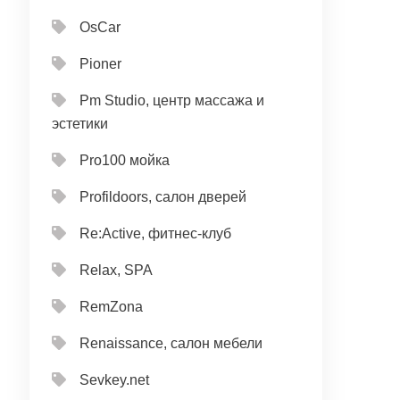
OsCar
Pioner
Pm Studio, центр массажа и
эстетики
Pro100 мойка
Profildoors, салон дверей
Re:Active, фитнес-клуб
Relax, SPA
RemZona
Renaissance, салон мебели
Sevkey.net