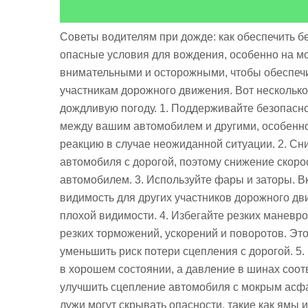
Советы водителям при дожде: как обеспечить б
опасные условия для вождения, особенно на м
внимательными и осторожными, чтобы обеспечи
участникам дорожного движения. Вот несколько
дождливую погоду. 1. Поддерживайте безопасн
между вашим автомобилем и другими, особенно
реакцию в случае неожиданной ситуации. 2. Сн
автомобиля с дорогой, поэтому снижение скоро
автомобилем. 3. Используйте фары и заторы. 
видимость для других участников дорожного дв
плохой видимости. 4. Избегайте резких маневро
резких торможений, ускорений и поворотов. Эт
уменьшить риск потери сцепления с дорогой. 5.
в хорошем состоянии, а давление в шинах соот
улучшить сцепление автомобиля с мокрым асфа
лужи могут скрывать опасности, такие как ямы 