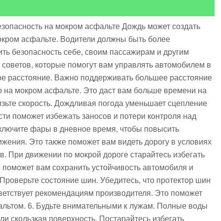
езопасность на мокром асфальте Дождь может создать
окром асфальте. Водители должны быть более
ть безопасность себе, своим пассажирам и другим
 советов, которые помогут вам управлять автомобилем в
ое расстояние. Важно поддерживать большее расстояние
 на мокром асфальте. Это даст вам больше времени на
изьте скорость. Дождливая погода уменьшает сцепление
сти поможет избежать заносов и потери контроля над
Включите фары в дневное время, чтобы повысить
ижения. Это также поможет вам видеть дорогу в условиях
в. При движении по мокрой дороге старайтесь избегать
о поможет вам сохранить устойчивость автомобиля и
 Проверьте состояние шин. Убедитесь, что протектор шин
ветствует рекомендациям производителя. Это поможет
льтом. 6. Будьте внимательными к лужам. Полные воды
или скользкая поверхность. Постарайтесь избегать