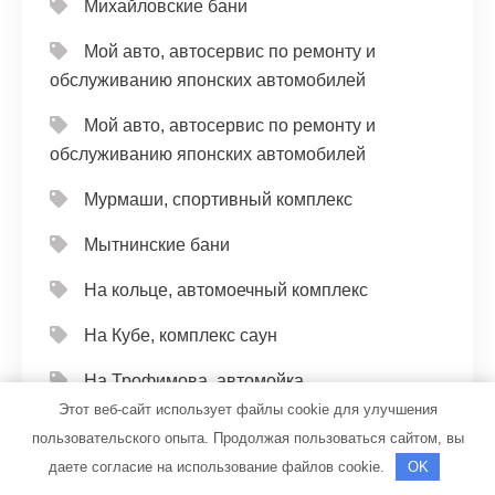
Михайловские бани
Мой авто, автосервис по ремонту и
обслуживанию японских автомобилей
Мой авто, автосервис по ремонту и
обслуживанию японских автомобилей
Мурмаши, спортивный комплекс
Мытнинские бани
На кольце, автомоечный комплекс
На Кубе, комплекс саун
На Трофимова, автомойка
Этот веб-сайт использует файлы cookie для улучшения
На Урожайной, баня
пользовательского опыта. Продолжая пользоваться сайтом, вы
даете согласие на использование файлов cookie.
OK
Нептун, комплекс бань и саун