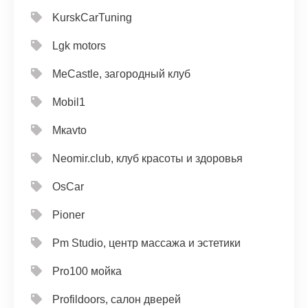
KurskCarTuning
Lgk motors
MeCastle, загородный клуб
Mobil1
Mкavto
Neomir.club, клуб красоты и здоровья
OsCar
Pioner
Pm Studio, центр массажа и эстетики
Pro100 мойка
Profildoors, салон дверей