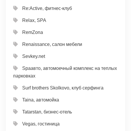
Re:Active, фитнес-клуб
Relax, SPA
RemZona
Renaissance, салон мебели
Sevkey.net
Spaавто, автомоечный комплекс на теплых
парковках
Surf brothers Skolkovo, клуб серфинга
Taina, автомойка
Tatarstan, бизнес-отель
Vegas, гостиница