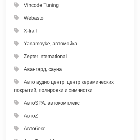
Vincode Tuning
Webasto
X-trail
Yanamoyke, автомойка
Zepter International
Авангард, сауна
Авто аудио центр, центр керамических
покрытий, полировки и химчистки
АвтоSPA, автокомплекс
АвтоZ
Автобокс