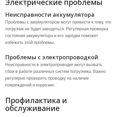
Электрические проблемы
Неисправности аккумулятора
Проблемы с аккумулятором могут привести к тому, что
погрузчик не будет заводиться. Регулярная проверка
состояния аккумулятора и его зарядки поможет
избежать этой проблемы.
Проблемы с электропроводкой
Неисправности в электропроводке могут вызвать
сбои в работе различных систем погрузчика. Важно
регулярно проверять проводку на наличие
повреждений и коррозии.
Профилактика и
обслуживание