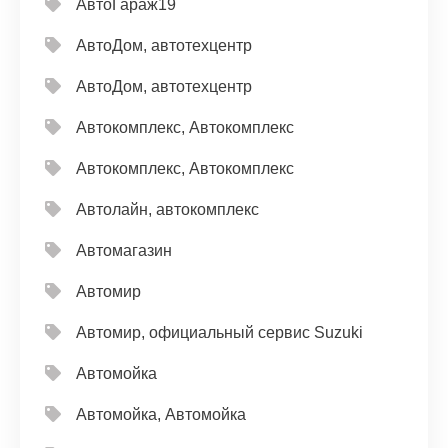
АвтоГараж19
АвтоДом, автотехцентр
АвтоДом, автотехцентр
Автокомплекс, Автокомплекс
Автокомплекс, Автокомплекс
Автолайн, автокомплекс
Автомагазин
Автомир
Автомир, официальный сервис Suzuki
Автомойка
Автомойка, Автомойка