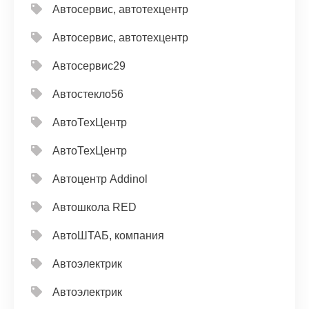
Автосервис, автотехцентр
Автосервис, автотехцентр
Автосервис29
Автостекло56
АвтоТехЦентр
АвтоТехЦентр
Автоцентр Addinol
Автошкола RED
АвтоШТАБ, компания
Автоэлектрик
Автоэлектрик