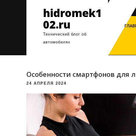
Перейти
hidromek1
к
содержимому
02.ru
ГЛАВ
Технический блог об
автомобилях
Особенности смартфонов для л
24 АПРЕЛЯ 2024