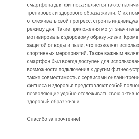
смартфона для фитнеса является также налич
тренировок и здорового образа жизни. С их по
отслеживать свой прогресс, строить индивиду
режиму дня. Такие приложения могут значитель
мотивировать к здоровому образу жизни. Кроме
защитой от воды и пыли, что позволяет исполь
спортивных мероприятий. Также важным являет
смартфон был всегда доступен для использован
возможности подключения к другим фитнес-устр
также совместимость с сервисами онлайн-трен
фитнеса и здоровья представляют собой полно
позволяющие удобно отслеживать свою активно
здоровый образ жизни.
Спасибо за прочтение!