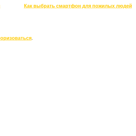
я
Как выбрать смартфон для пожилых людей
торизоваться
.