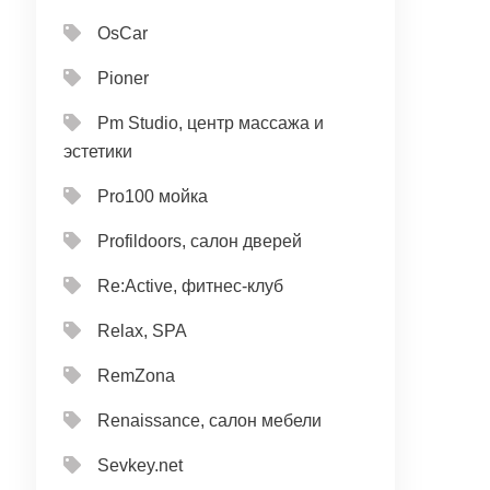
OsCar
Pioner
Pm Studio, центр массажа и
эстетики
Pro100 мойка
Profildoors, салон дверей
Re:Active, фитнес-клуб
Relax, SPA
RemZona
Renaissance, салон мебели
Sevkey.net