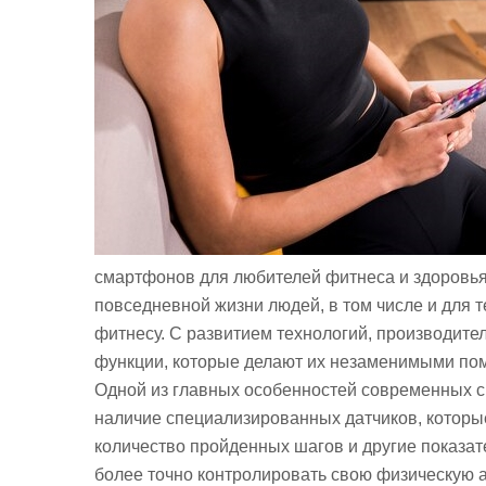
смартфонов для любителей фитнеса и здоровь
повседневной жизни людей, в том числе и для т
фитнесу. С развитием технологий, производите
функции, которые делают их незаменимыми пом
Одной из главных особенностей современных с
наличие специализированных датчиков, которые
количество пройденных шагов и другие показа
более точно контролировать свою физическую 