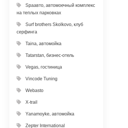
Spaавто, автомоечный комплекс
на теплых парковках
Surf brothers Skolkovo, клуб
серфинга
Taina, автомойка
Tatarstan, бизнес-отель
Vegas, гостиница
Vincode Tuning
Webasto
X-trail
Yanamoyke, автомойка
Zepter International