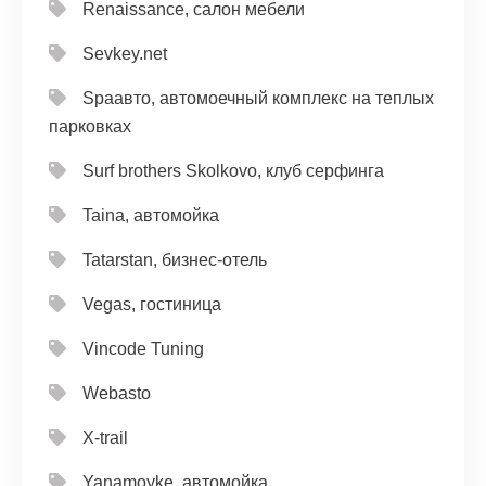
Renaissance, салон мебели
Sevkey.net
Spaавто, автомоечный комплекс на теплых
парковках
Surf brothers Skolkovo, клуб серфинга
Taina, автомойка
Tatarstan, бизнес-отель
Vegas, гостиница
Vincode Tuning
Webasto
X-trail
Yanamoyke, автомойка