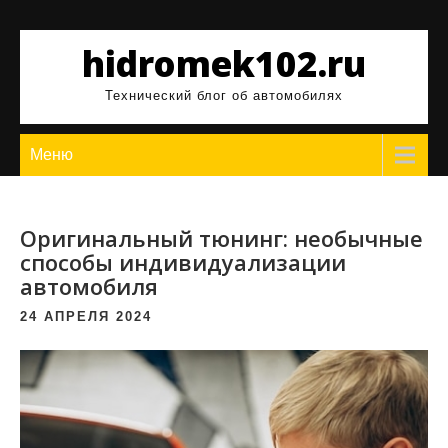
Перейти
к
hidromek102.ru
содержимому
Технический блог об автомобилях
Меню
Оригинальный тюнинг: необычные
способы индивидуализации
автомобиля
24 АПРЕЛЯ 2024