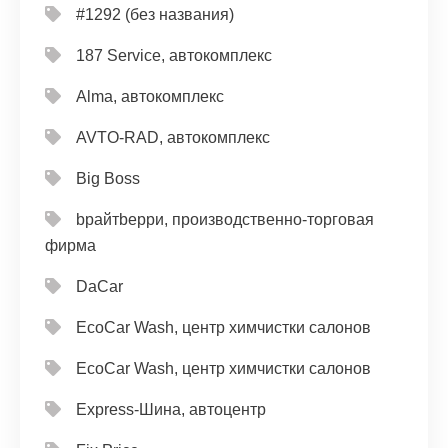
#1292 (без названия)
187 Service, автокомплекс
Alma, автокомплекс
AVTO-RAD, автокомплекс
Big Boss
bрайтbерри, производственно-торговая
фирма
DaCar
EcoCar Wash, центр химчистки салонов
EcoCar Wash, центр химчистки салонов
Express-Шина, автоцентр