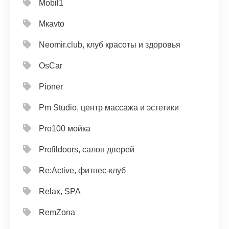
Mobil1
Mкavto
Neomir.club, клуб красоты и здоровья
OsCar
Pioner
Pm Studio, центр массажа и эстетики
Pro100 мойка
Profildoors, салон дверей
Re:Active, фитнес-клуб
Relax, SPA
RemZona