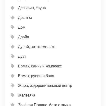
Дельфин, сауна
Десятка
Дом
Драйв
Дунай, автокомплекс
Дуэт
Ермак, банный комплекс
Ермак, русская баня
Жара, оздоровительный центр
Железяка
Зелёная Поляна, база отдыха