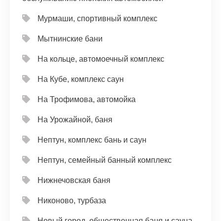
Мурмаши, спортивный комплекс
Мытнинские бани
На кольце, автомоечный комплекс
На Кубе, комплекс саун
На Трофимова, автомойка
На Урожайной, баня
Нептун, комплекс бань и саун
Нептун, семейный банный комплекс
Нижнечовская баня
Никоново, турбаза
Новый город, общественная баня и сауна