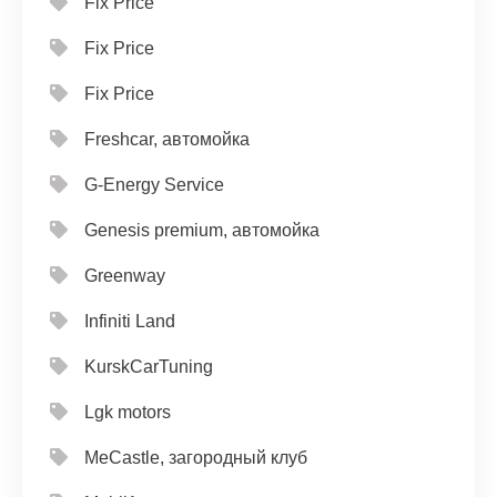
Fix Price
Fix Price
Fix Price
Freshcar, автомойка
G-Energy Service
Genesis premium, автомойка
Greenway
Infiniti Land
KurskCarTuning
Lgk motors
MeCastle, загородный клуб