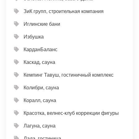
ЗиК групп, строительная компания
Иглинские бани
Избушка
КарданБаланс
Каскад, сауна
Кемпинг Тавуш, гостиничный комплекс
Колибри, сауна
Коралл, сауна
Красотка, велнес-клуб коррекции фигуры
Лагуна, сауна
Лада, гостиница