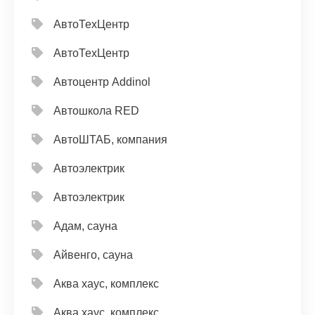
АвтоТехЦентр
АвтоТехЦентр
Автоцентр Addinol
Автошкола RED
АвтоШТАБ, компания
Автоэлектрик
Автоэлектрик
Адам, сауна
Айвенго, сауна
Аква хаус, комплекс
Аква хаус, комплекс