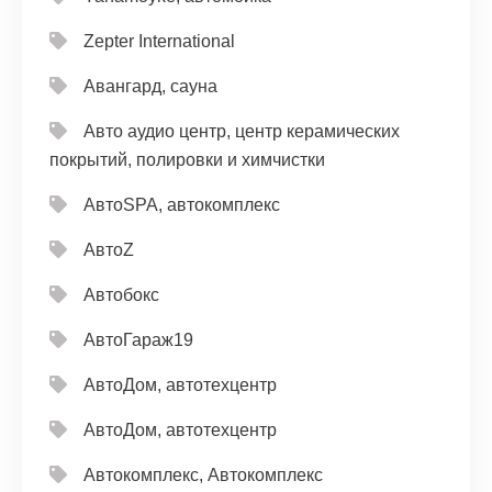
Zepter International
Авангард, сауна
Авто аудио центр, центр керамических
покрытий, полировки и химчистки
АвтоSPA, автокомплекс
АвтоZ
Автобокс
АвтоГараж19
АвтоДом, автотехцентр
АвтоДом, автотехцентр
Автокомплекс, Автокомплекс