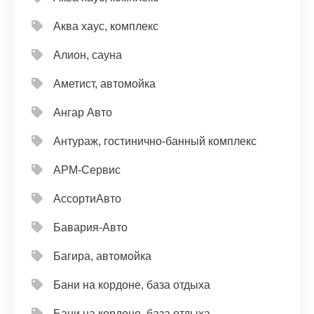
Аква хаус, комплекс
Алион, сауна
Аметист, автомойка
Ангар Авто
Антураж, гостинично-банный комплекс
АРМ-Сервис
АссортиАвто
Бавария-Авто
Багира, автомойка
Бани на кордоне, база отдыха
Бани на кордоне, база отдыха