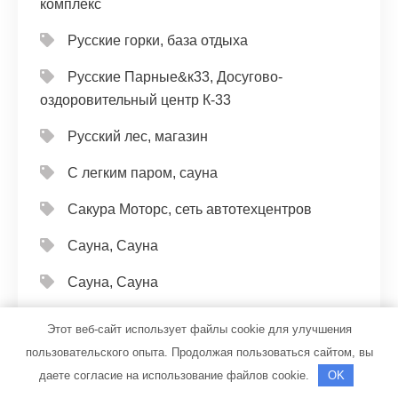
комплекс
Русские горки, база отдыха
Русские Парные&к33, Досугово-
оздоровительный центр К-33
Русский лес, магазин
С легким паром, сауна
Сакура Моторс, сеть автотехцентров
Сауна, Сауна
Сауна, Сауна
Сауна, Сауна
Этот веб-сайт использует файлы cookie для улучшения
пользовательского опыта. Продолжая пользоваться сайтом, вы
Сауна, Сауна
даете согласие на использование файлов cookie.
OK
Сауна, Сауна