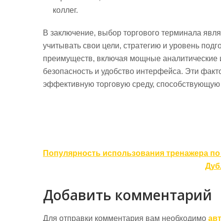
коллег.
В заключение, выбор торгового терминала явл
учитывать свои цели, стратегию и уровень по
преимуществ, включая мощные аналитические и
безопасность и удобство интерфейса. Эти факт
эффективную торговую среду, способствующую 
Навигация
Популярность использования тренажера по 
по
Дуб
записям
Добавить комментарий
Для отправки комментария вам необходимо
ав