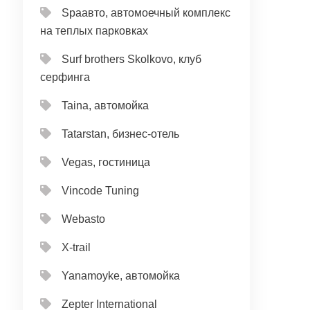
Spaавто, автомоечный комплекс
на теплых парковках
Surf brothers Skolkovo, клуб
серфинга
Taina, автомойка
Tatarstan, бизнес-отель
Vegas, гостиница
Vincode Tuning
Webasto
X-trail
Yanamoyke, автомойка
Zepter International