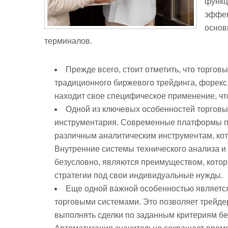
функц
эффе
основ
терминалов.
Прежде всего, стоит отметить, что торго
традиционного биржевого трейдинга, форекс
находит свое специфическое применение, чт
Одной из ключевых особенностей торговы
инструментария. Современные платформы пр
различным аналитическим инструментам, ко
Внутренние системы технического анализа и
безусловно, являются преимуществом, кото
стратегии под свои индивидуальные нужды.
Еще одной важной особенностью являетс
торговыми системами. Это позволяет трейде
выполнять сделки по заданным критериям бе