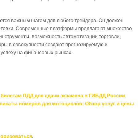
яется важным шагом для любого трейдера. Он должен
дготовки. Современные платформы предлагают множество
нструменты, возможность автоматизации торговли,
оры в совокупности создают прогнозируемую и
успеху на финансовых рынках.
билетам ПДД для сдачи экзамена в ГИБДД России
ликаты номеров для мотоциклов: Обзор услуг и цены
торизоваться
.