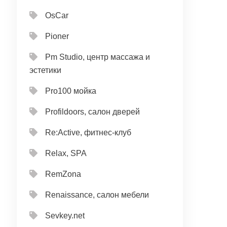
OsCar
Pioner
Pm Studio, центр массажа и
эстетики
Pro100 мойка
Profildoors, салон дверей
Re:Active, фитнес-клуб
Relax, SPA
RemZona
Renaissance, салон мебели
Sevkey.net