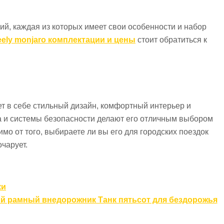
ий, каждая из которых имеет свои особенности и набор
eely monjaro комплектации и цены
стоит обратиться к
ет в себе стильный дизайн, комфортный интерьер и
 и системы безопасности делают его отличным выбором
симо от того, выбираете ли вы его для городских поездок
очарует.
ки
 рамный внедорожник Танк пятьсот для бездорожья