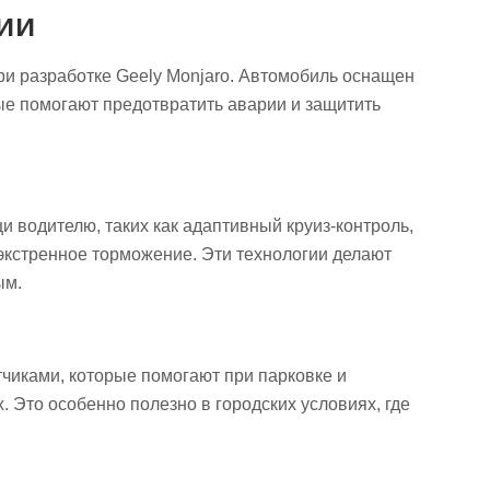
гии
ри разработке Geely Monjaro. Автомобиль оснащен
е помогают предотвратить аварии и защитить
 водителю, таких как адаптивный круиз-контроль,
экстренное торможение. Эти технологии делают
ым.
тчиками, которые помогают при парковке и
 Это особенно полезно в городских условиях, где