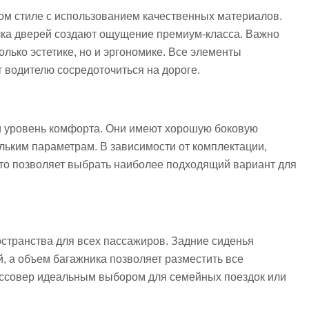
ом стиле с использованием качественных материалов.
лка дверей создают ощущение премиум-класса. Важно
олько эстетике, но и эргономике. Все элементы
 водителю сосредоточиться на дороге.
й уровень комфорта. Они имеют хорошую боковую
льким параметрам. В зависимости от комплектации,
 что позволяет выбрать наиболее подходящий вариант для
остранства для всех пассажиров. Задние сиденья
, а объем багажника позволяет разместить все
оссовер идеальным выбором для семейных поездок или