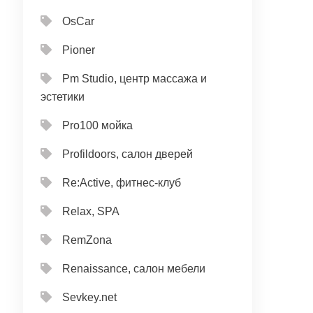
OsCar
Pioner
Pm Studio, центр массажа и
эстетики
Pro100 мойка
Profildoors, салон дверей
Re:Active, фитнес-клуб
Relax, SPA
RemZona
Renaissance, салон мебели
Sevkey.net