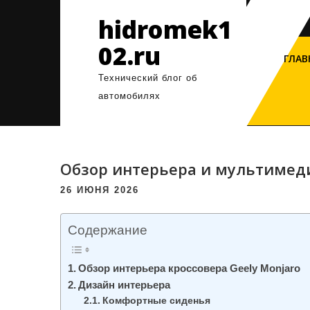
Перейти
hidromek1
к
содержимому
02.ru
ГЛАВ
Технический блог об
автомобилях
Обзор интерьера и мультимеди
26 ИЮНЯ 2026
Содержание
Обзор интерьера кроссовера Geely Monjaro
Дизайн интерьера
Комфортные сиденья