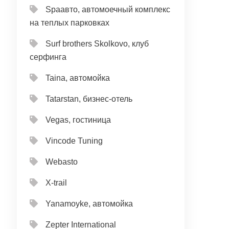
Spaавто, автомоечный комплекс
на теплых парковках
Surf brothers Skolkovo, клуб
серфинга
Taina, автомойка
Tatarstan, бизнес-отель
Vegas, гостиница
Vincode Tuning
Webasto
X-trail
Yanamoyke, автомойка
Zepter International