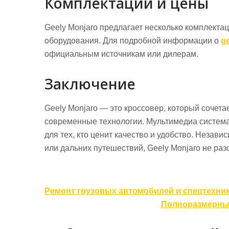
Комплектации и цены
Geely Monjaro предлагает несколько комплектац
оборудования. Для подробной информации о
g
официальным источникам или дилерам.
Заключение
Geely Monjaro — это кроссовер, который сочета
современные технологии. Мультимедиа система
для тех, кто ценит качество и удобство. Незави
или дальних путешествий, Geely Monjaro не раз
Навигация
Ремонт грузовых автомобилей и спецтехни
по
Полноразмерный
записям