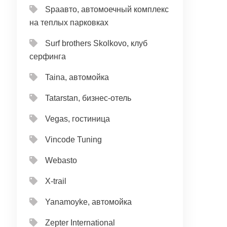
Spaавто, автомоечный комплекс
на теплых парковках
Surf brothers Skolkovo, клуб
серфинга
Taina, автомойка
Tatarstan, бизнес-отель
Vegas, гостиница
Vincode Tuning
Webasto
X-trail
Yanamoyke, автомойка
Zepter International