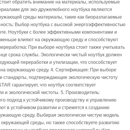
 стоит обратить внимание на материалы, используемые
ериалами для эко-дружелюбного ноутбука являются
кружающей среды материалы, такие как биоразлагаемые
вность: Выбор ноутбука с высокой энергоэффективностью
тоте. Ноутбуки с более эффективными компонентами и
меньше влияют на окружающую среду и способствуют
переработка: При выборе ноутбука стоит также учитывать
онце срока службы. Экологически чистый ноутбук должен
ледующей переработки и утилизации, что способствует
 на окружающую среду. 4. Сертификация: При выборе
и стандарты, подтверждающие экологическую чистоту
AR гарантирует, что ноутбук соответствует
и экологической чистоты. 5. Производитель:
его подход к устойчивому производству и управлению
ют в устойчивом развитии и стремятся к созданию
ужающую среду. Выбирая экологически чистую модель
ии окружающей среды, но также способствуете развитию