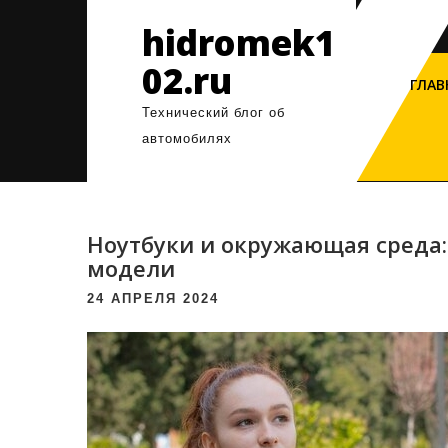
Перейти
hidromek1
к
содержимому
02.ru
ГЛАВ
Технический блог об
автомобилях
Ноутбуки и окружающая среда:
модели
24 АПРЕЛЯ 2024