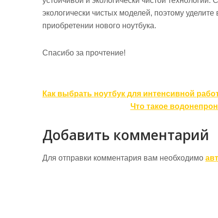
устойчивой и экологически чистой технологии
экологически чистых моделей, поэтому уделите
приобретении нового ноутбука.
Спасибо за прочтение!
Навигация
Как выбрать ноутбук для интенсивной рабо
по
Что такое водонепрон
записям
Добавить комментарий
Для отправки комментария вам необходимо
ав