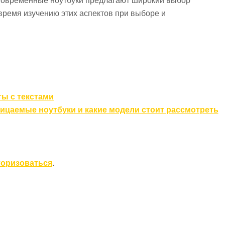
. Современные ноутбуки предлагают широкий выбор
 время изучению этих аспектов при выборе и
ты с текстами
ицаемые ноутбуки и какие модели стоит рассмотреть
торизоваться
.