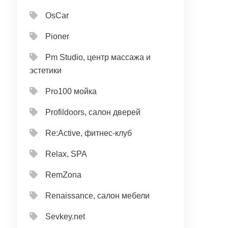
OsCar
Pioner
Pm Studio, центр массажа и
эстетики
Pro100 мойка
Profildoors, салон дверей
Re:Active, фитнес-клуб
Relax, SPA
RemZona
Renaissance, салон мебели
Sevkey.net