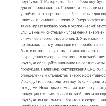
ноутбуков: 1. Материалы: При выборе ноутбука
для его производства. Предпочтительными мат
устойчивые к загрязнению и безопасные для о
пластик, алюминий и стекло. 2. Энергоэффекти
также играет важную роль в экологической чис
улучшенными системами управления энергией 
снижению энергопотребления. 3. Утилизация и 
возможность его утилизации и переработки в к
быть изготовлен с учетом возможности его пос
сокращению мусора и негативного воздействия
ноутбука обращайте внимание на сертификаты 
продукции. Например, сертификация ENERGY ST
определенным стандартам энергоэффективности 
Исследуйте производителя ноутбука и оцените 
отходами. Некоторые компании активно участву
продукции с минимальным воздействием на окр
ноутбука, вы не только заботитесь о сохранен