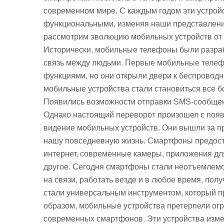
современном мире. С каждым годом эти устрой
функциональными, изменяя наши представления
рассмотрим эволюцию мобильных устройств от
Исторически, мобильные телефоны были разра
связь между людьми. Первые мобильные телеф
функциями, но они открыли двери к беспроводн
мобильные устройства стали становиться все 
Появились возможности отправки SMS-сообщени
Однако настоящий переворот произошел с по
видение мобильных устройств. Они вышли за п
нашу повседневную жизнь. Смартфоны предоста
интернет, современные камеры, приложения дл
другое. Сегодня смартфоны стали неотъемлемо
на связи, работать везде и в любое время, по
стали универсальным инструментом, который пр
образом, мобильные устройства претерпели ог
современных смартфонов. Эти устройства изме