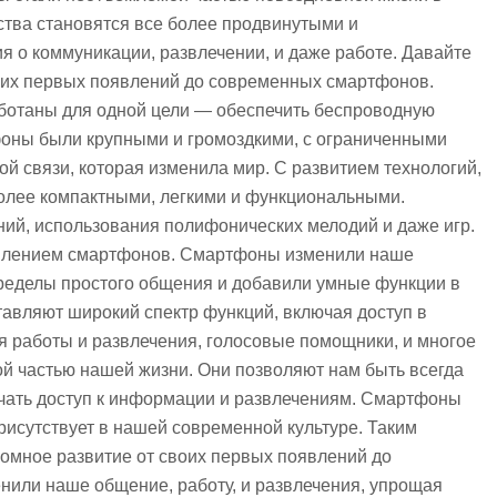
ства становятся все более продвинутыми и
 о коммуникации, развлечении, и даже работе. Давайте
 их первых появлений до современных смартфонов.
ботаны для одной цели — обеспечить беспроводную
оны были крупными и громоздкими, с ограниченными
ой связи, которая изменила мир. С развитием технологий,
более компактными, легкими и функциональными.
й, использования полифонических мелодий и даже игр.
явлением смартфонов. Смартфоны изменили наше
ределы простого общения и добавили умные функции в
вляют широкий спектр функций, включая доступ в
я работы и развлечения, голосовые помощники, и многое
й частью нашей жизни. Они позволяют нам быть всегда
лучать доступ к информации и развлечениям. Смартфоны
исутствует в нашей современной культуре. Таким
ромное развитие от своих первых появлений до
нили наше общение, работу, и развлечения, упрощая