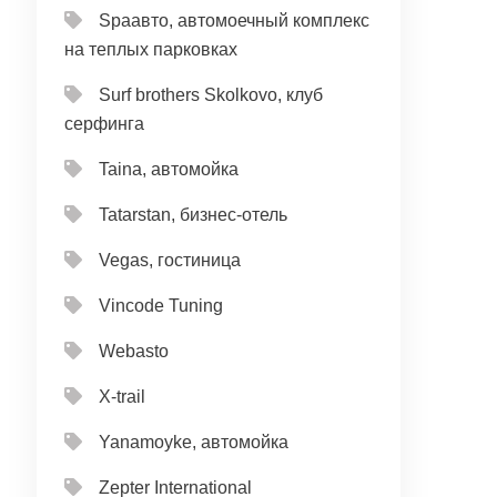
Spaавто, автомоечный комплекс
на теплых парковках
Surf brothers Skolkovo, клуб
серфинга
Taina, автомойка
Tatarstan, бизнес-отель
Vegas, гостиница
Vincode Tuning
Webasto
X-trail
Yanamoyke, автомойка
Zepter International