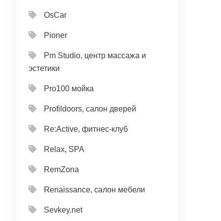
OsCar
Pioner
Pm Studio, центр массажа и
эстетики
Pro100 мойка
Profildoors, салон дверей
Re:Active, фитнес-клуб
Relax, SPA
RemZona
Renaissance, салон мебели
Sevkey.net