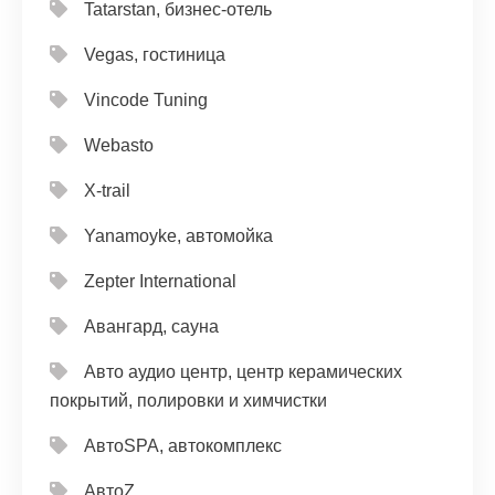
Tatarstan, бизнес-отель
Vegas, гостиница
Vincode Tuning
Webasto
X-trail
Yanamoyke, автомойка
Zepter International
Авангард, сауна
Авто аудио центр, центр керамических
покрытий, полировки и химчистки
АвтоSPA, автокомплекс
АвтоZ