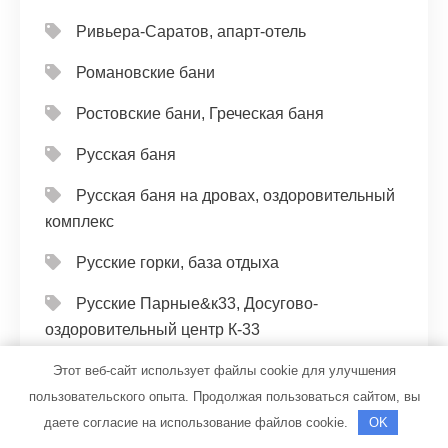
Ривьера-Саратов, апарт-отель
Романовские бани
Ростовские бани, Греческая баня
Русская баня
Русская баня на дровах, оздоровительный
комплекс
Русские горки, база отдыха
Русские Парные&к33, Досугово-
оздоровительный центр К-33
Русский лес, магазин
Этот веб-сайт использует файлы cookie для улучшения
пользовательского опыта. Продолжая пользоваться сайтом, вы
С легким паром, сауна
даете согласие на использование файлов cookie.
OK