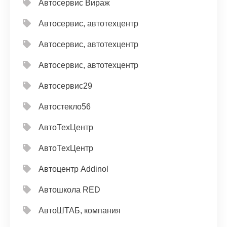
Автосервис Вираж
Автосервис, автотехцентр
Автосервис, автотехцентр
Автосервис, автотехцентр
Автосервис29
Автостекло56
АвтоТехЦентр
АвтоТехЦентр
Автоцентр Addinol
Автошкола RED
АвтоШТАБ, компания