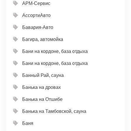
АРМ-Сервис
АссортиАвто
Бавария-Авто
Багира, автомойка
Бани на кордоне, база отдыха
Бани на кордоне, база отдыха
Банный Рай, сауна
Банька на дровах
Банька на Отшибе
Банька на Тамбовской, сауна
Баня