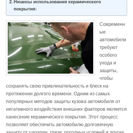
Нюансы использования керамического
покрытия:
Современн
ые
автомобили
требуют
особого
ухода и
защиты,
чтобы
сохранять свою привлекательность и блеск на
протяжении долгого времени. Одним из самых
популярных методов защиты кузова автомобиля от
негативного воздействия внешних факторов является
нанесение керамического покрытия. Этот процесс
позволяет обеспечить автомобилю долговечную
защиту от царапин, грязи, погодных условий и других