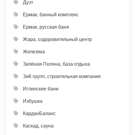
Дуэт
Ермак, банный комплекс
Ермак, русская баня
Жара, оздоровительный центр
Железяка
Зелёная Поляна, база отдыха
ЗиК групп, строительная компания
Иглинские бани
Избушка
КарданБаланс
Каскад, сауна