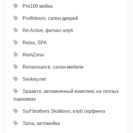
Pro100 мойка
Profildoors, салон дверей
Re:Active, фитнес-клуб
Relax, SPA
RemZona
Renaissance, салон мебели
Sevkey.net
Spaавто, автомоечный комплекс на теплых
парковках
Surf brothers Skolkovo, клуб серфинга
Taina, автомойка