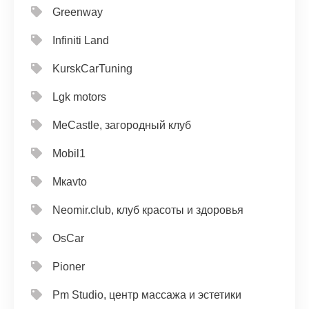
Greenway
Infiniti Land
KurskCarTuning
Lgk motors
MeCastle, загородный клуб
Mobil1
Mкavto
Neomir.club, клуб красоты и здоровья
OsCar
Pioner
Pm Studio, центр массажа и эстетики