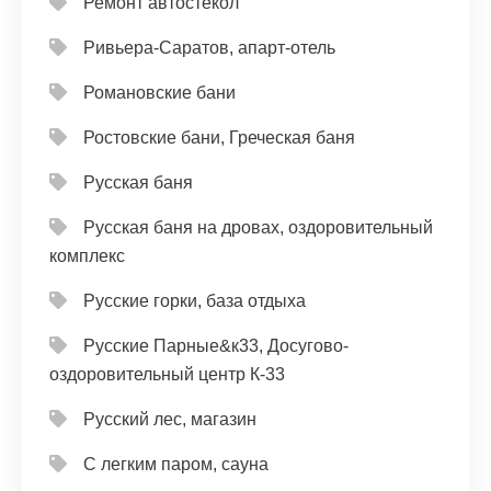
Ремонт автостёкол
Ривьера-Саратов, апарт-отель
Романовские бани
Ростовские бани, Греческая баня
Русская баня
Русская баня на дровах, оздоровительный
комплекс
Русские горки, база отдыха
Русские Парные&к33, Досугово-
оздоровительный центр К-33
Русский лес, магазин
С легким паром, сауна