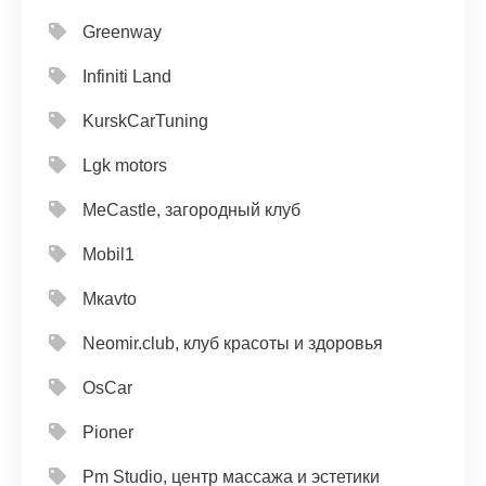
Greenway
Infiniti Land
KurskCarTuning
Lgk motors
MeCastle, загородный клуб
Mobil1
Mкavto
Neomir.club, клуб красоты и здоровья
OsCar
Pioner
Pm Studio, центр массажа и эстетики