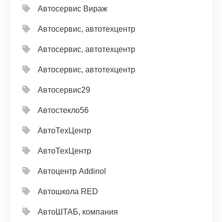
Автосервис Вираж
Автосервис, автотехцентр
Автосервис, автотехцентр
Автосервис, автотехцентр
Автосервис29
Автостекло56
АвтоТехЦентр
АвтоТехЦентр
Автоцентр Addinol
Автошкола RED
АвтоШТАБ, компания