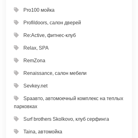
Pro100 мойка
Profildoors, салон дверей
Re:Active, фитнес-клуб
Relax, SPA
RemZona
Renaissance, салон мебели
Sevkey.net
Spaавто, автомоечный комплекс на теплых
парковках
Surf brothers Skolkovo, клуб серфинга
Taina, автомойка