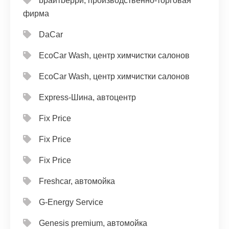
bрайтbерри, производственно-торговая
фирма
DaCar
EcoCar Wash, центр химчистки салонов
EcoCar Wash, центр химчистки салонов
Express-Шина, автоцентр
Fix Price
Fix Price
Fix Price
Freshcar, автомойка
G-Energy Service
Genesis premium, автомойка