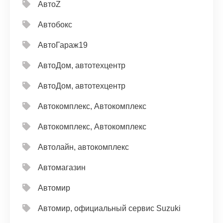
АвтоZ
Автобокс
АвтоГараж19
АвтоДом, автотехцентр
АвтоДом, автотехцентр
Автокомплекс, Автокомплекс
Автокомплекс, Автокомплекс
Автолайн, автокомплекс
Автомагазин
Автомир
Автомир, официальный сервис Suzuki