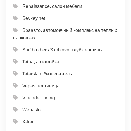
Renaissance, салон мебели
Sevkey.net
Spaавто, автомоечный комплекс на теплых
парковках
Surf brothers Skolkovo, клуб серфинга
Taina, автомойка
Tatarstan, бизнес-отель
Vegas, гостиница
Vincode Tuning
Webasto
X-trail