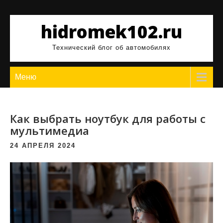
Перейти
к
hidromek102.ru
содержимому
Технический блог об автомобилях
Меню
Как выбрать ноутбук для работы с
мультимедиа
24 АПРЕЛЯ 2024