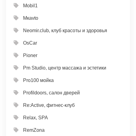
Mobil1
Mкavto
Neomir.club, клуб красоты и здоровья
OsCar
Pioner
Pm Studio, центр массажа и эстетики
Pro100 мойка
Profildoors, салон дверей
Re:Active, фитнес-клуб
Relax, SPA
RemZona