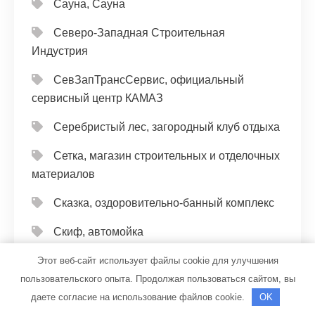
Сауна, Сауна
Северо-Западная Строительная
Индустрия
СевЗапТрансСервис, официальный
сервисный центр КАМАЗ
Серебристый лес, загородный клуб отдыха
Сетка, магазин строительных и отделочных
материалов
Сказка, оздоровительно-банный комплекс
Скиф, автомойка
Слобода, гостиничный комплекс
Этот веб-сайт использует файлы cookie для улучшения
пользовательского опыта. Продолжая пользоваться сайтом, вы
Служба заказа эвакуации и спецтехники,
даете согласие на использование файлов cookie.
OK
Служба заказа эвакуации и спецтехники