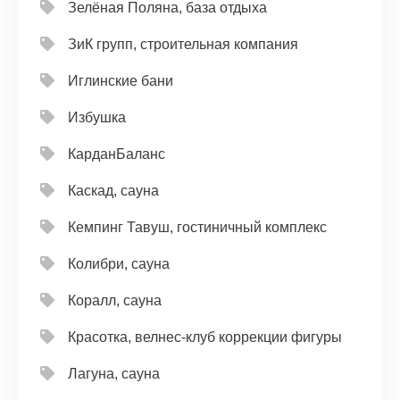
Зелёная Поляна, база отдыха
ЗиК групп, строительная компания
Иглинские бани
Избушка
КарданБаланс
Каскад, сауна
Кемпинг Тавуш, гостиничный комплекс
Колибри, сауна
Коралл, сауна
Красотка, велнес-клуб коррекции фигуры
Лагуна, сауна