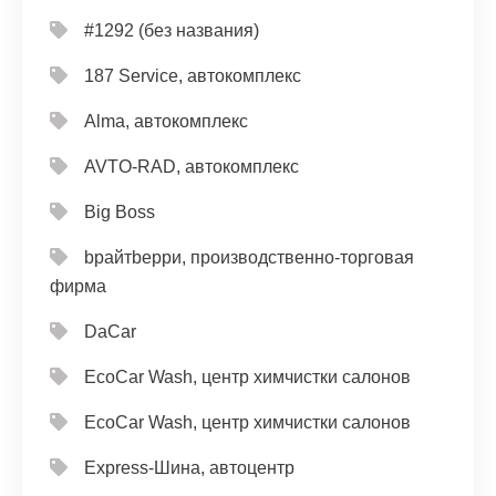
#1292 (без названия)
187 Service, автокомплекс
Alma, автокомплекс
AVTO-RAD, автокомплекс
Big Boss
bрайтbерри, производственно-торговая
фирма
DaCar
EcoCar Wash, центр химчистки салонов
EcoCar Wash, центр химчистки салонов
Express-Шина, автоцентр