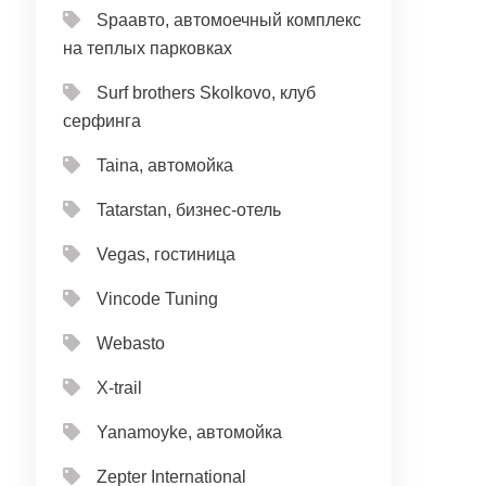
Spaавто, автомоечный комплекс
на теплых парковках
Surf brothers Skolkovo, клуб
серфинга
Taina, автомойка
Tatarstan, бизнес-отель
Vegas, гостиница
Vincode Tuning
Webasto
X-trail
Yanamoyke, автомойка
Zepter International