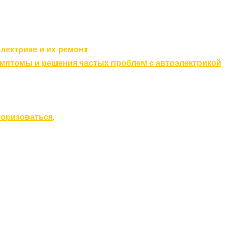
лектрике и их ремонт
мптомы и решения частых проблем с автоэлектрикой
торизоваться
.