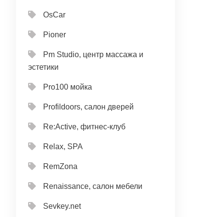
OsCar
Pioner
Pm Studio, центр массажа и
эстетики
Pro100 мойка
Profildoors, салон дверей
Re:Active, фитнес-клуб
Relax, SPA
RemZona
Renaissance, салон мебели
Sevkey.net