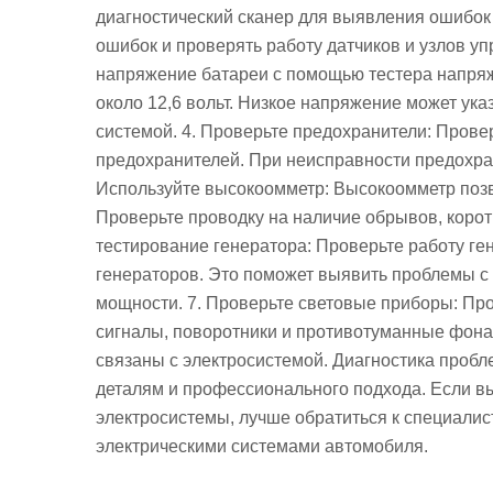
диагностический сканер для выявления ошибок 
ошибок и проверять работу датчиков и узлов у
напряжение батареи с помощью тестера напря
около 12,6 вольт. Низкое напряжение может ук
системой. 4. Проверьте предохранители: Прове
предохранителей. При неисправности предохран
Используйте высокоомметр: Высокоомметр позв
Проверьте проводку на наличие обрывов, корот
тестирование генератора: Проверьте работу г
генераторов. Это поможет выявить проблемы с 
мощности. 7. Проверьте световые приборы: Про
сигналы, поворотники и противотуманные фона
связаны с электросистемой. Диагностика пробл
деталям и профессионального подхода. Если вы
электросистемы, лучше обратиться к специалист
электрическими системами автомобиля.