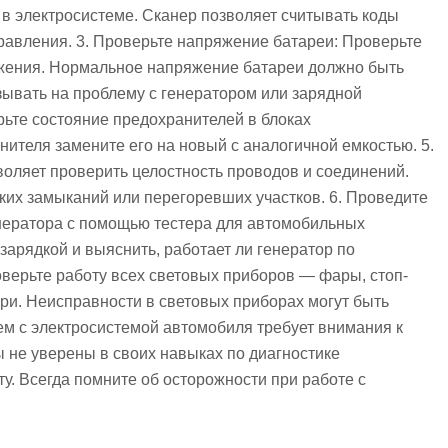
в электросистеме. Сканер позволяет считывать коды
правления. 3. Проверьте напряжение батареи: Проверьте
жения. Нормальное напряжение батареи должно быть
азывать на проблему с генератором или зарядной
рьте состояние предохранителей в блоках
ителя замените его на новый с аналогичной емкостью. 5.
оляет проверить целостность проводов и соединений.
ких замыканий или перегоревших участков. 6. Проведите
енератора с помощью тестера для автомобильных
зарядкой и выяснить, работает ли генератор по
верьте работу всех световых приборов — фары, стоп-
ри. Неисправности в световых приборах могут быть
ем с электросистемой автомобиля требует внимания к
 не уверены в своих навыках по диагностике
у. Всегда помните об осторожности при работе с