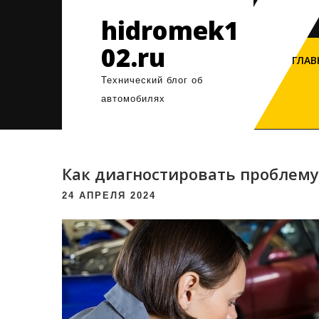
Перейти
hidromek1
к
содержимому
02.ru
ГЛАВ
Технический блог об
автомобилях
Как диагностировать проблему
24 АПРЕЛЯ 2024