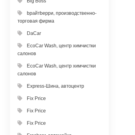
Big Boss
bрайтbерри, производственно-
торговая фирма
DaCar
EcoCar Wash, центр химчистки
салонов
EcoCar Wash, центр химчистки
салонов
Express-Шина, автоцентр
Fix Price
Fix Price
Fix Price