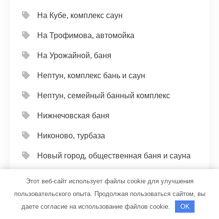
На Кубе, комплекс саун
На Трофимова, автомойка
На Урожайной, баня
Нептун, комплекс бань и саун
Нептун, семейный банный комплекс
Нижнечовская баня
Никоново, турбаза
Новый город, общественная баня и сауна
Новый мир, сауна
Этот веб-сайт использует файлы cookie для улучшения
пользовательского опыта. Продолжая пользоваться сайтом, вы
Ноев ковчег, Сауна
даете согласие на использование файлов cookie.
OK
Одиссей, грузовая автомойка