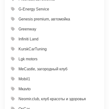
G-Energy Service
Genesis premium, автомойка
Greenway
Infiniti Land
KurskCarTuning
Lgk motors
MeCastle, загородный клуб
Mobil1
Mкavto
Neomir.club, клуб красоты и здоровья
OsCar