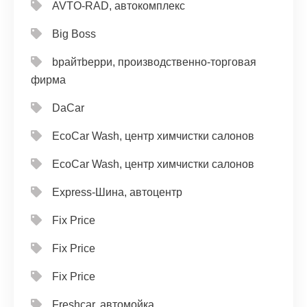
AVTO-RAD, автокомплекс
Big Boss
bрайтbерри, производственно-торговая
фирма
DaCar
EcoCar Wash, центр химчистки салонов
EcoCar Wash, центр химчистки салонов
Express-Шина, автоцентр
Fix Price
Fix Price
Fix Price
Freshcar, автомойка