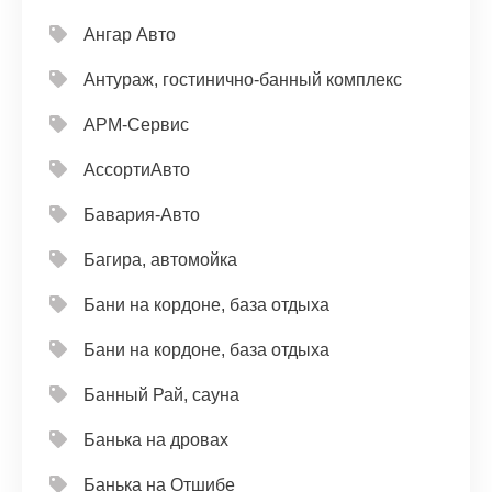
Ангар Авто
Антураж, гостинично-банный комплекс
АРМ-Сервис
АссортиАвто
Бавария-Авто
Багира, автомойка
Бани на кордоне, база отдыха
Бани на кордоне, база отдыха
Банный Рай, сауна
Банька на дровах
Банька на Отшибе