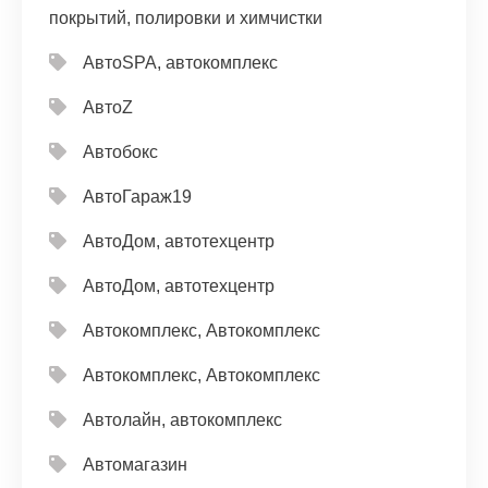
покрытий, полировки и химчистки
АвтоSPA, автокомплекс
АвтоZ
Автобокс
АвтоГараж19
АвтоДом, автотехцентр
АвтоДом, автотехцентр
Автокомплекс, Автокомплекс
Автокомплекс, Автокомплекс
Автолайн, автокомплекс
Автомагазин