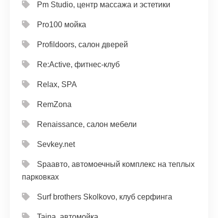
Pm Studio, центр массажа и эстетики
Pro100 мойка
Profildoors, салон дверей
Re:Active, фитнес-клуб
Relax, SPA
RemZona
Renaissance, салон мебели
Sevkey.net
Spaавто, автомоечный комплекс на теплых
парковках
Surf brothers Skolkovo, клуб серфинга
Taina, автомойка