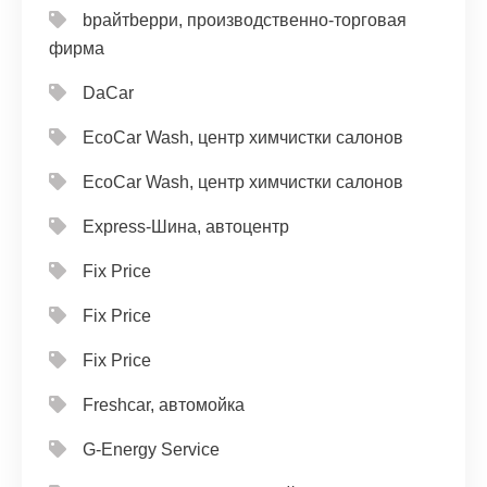
bрайтbерри, производственно-торговая
фирма
DaCar
EcoCar Wash, центр химчистки салонов
EcoCar Wash, центр химчистки салонов
Express-Шина, автоцентр
Fix Price
Fix Price
Fix Price
Freshcar, автомойка
G-Energy Service