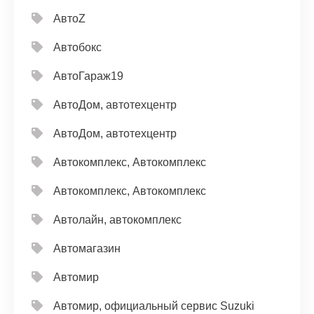
АвтоZ
Автобокс
АвтоГараж19
АвтоДом, автотехцентр
АвтоДом, автотехцентр
Автокомплекс, Автокомплекс
Автокомплекс, Автокомплекс
Автолайн, автокомплекс
Автомагазин
Автомир
Автомир, официальный сервис Suzuki