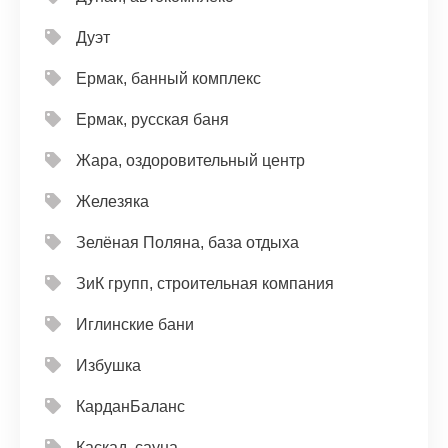
Дуэт
Ермак, банный комплекс
Ермак, русская баня
Жара, оздоровительный центр
Железяка
Зелёная Поляна, база отдыха
ЗиК групп, строительная компания
Иглинские бани
Избушка
КарданБаланс
Каскад, сауна