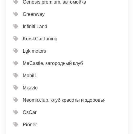
Genesis premium, автомойка
Greenway
Infiniti Land
KurskCarTuning
Lgk motors
MeCastle, загородный клуб
Mobil1
Mкavto
Neomir.club, клуб красоты и здоровья
OsCar
Pioner