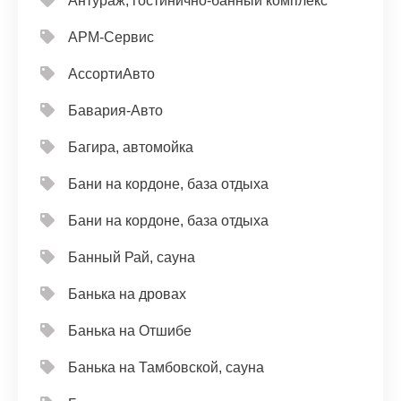
Антураж, гостинично-банный комплекс
АРМ-Сервис
АссортиАвто
Бавария-Авто
Багира, автомойка
Бани на кордоне, база отдыха
Бани на кордоне, база отдыха
Банный Рай, сауна
Банька на дровах
Банька на Отшибе
Банька на Тамбовской, сауна