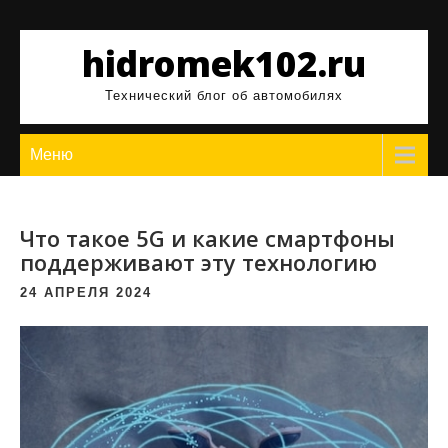
Перейти
к
hidromek102.ru
содержимому
Технический блог об автомобилях
Меню
Что такое 5G и какие смартфоны
поддерживают эту технологию
24 АПРЕЛЯ 2024