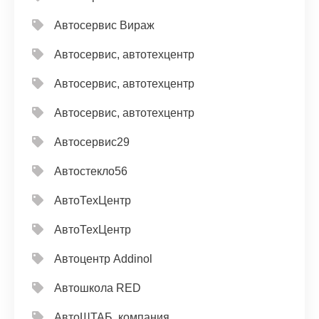
Автосервис Вираж
Автосервис, автотехцентр
Автосервис, автотехцентр
Автосервис, автотехцентр
Автосервис29
Автостекло56
АвтоТехЦентр
АвтоТехЦентр
Автоцентр Addinol
Автошкола RED
АвтоШТАБ, компания