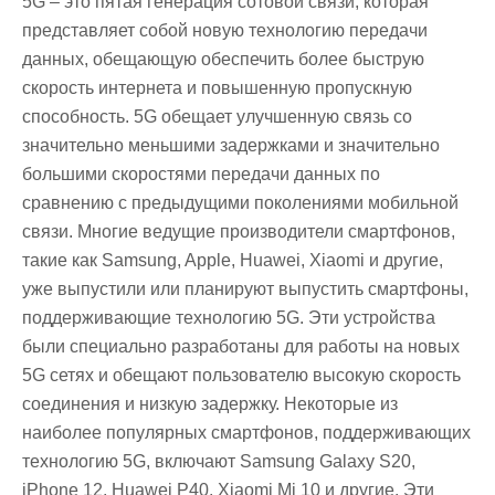
5G – это пятая генерация сотовой связи, которая
представляет собой новую технологию передачи
данных, обещающую обеспечить более быструю
скорость интернета и повышенную пропускную
способность. 5G обещает улучшенную связь со
значительно меньшими задержками и значительно
большими скоростями передачи данных по
сравнению с предыдущими поколениями мобильной
связи. Многие ведущие производители смартфонов,
такие как Samsung, Apple, Huawei, Xiaomi и другие,
уже выпустили или планируют выпустить смартфоны,
поддерживающие технологию 5G. Эти устройства
были специально разработаны для работы на новых
5G сетях и обещают пользователю высокую скорость
соединения и низкую задержку. Некоторые из
наиболее популярных смартфонов, поддерживающих
технологию 5G, включают Samsung Galaxy S20,
iPhone 12, Huawei P40, Xiaomi Mi 10 и другие. Эти