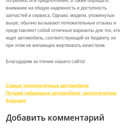
потребности и предпочтения, а также обращать
внимание на общую надежность и доступность
запчастей и сервиса. Однако, модели, упомянутые
выше, обычно вызывают положительные отзывы и
представляют собой отличные варианты для тех, кто
ищет автомобиль, соответствующий их бюджету, но
при этом не желающих жертвовать качеством.
Благодарим за чтение нашего сайта!
Навигация
Самые технологичные автомобили
по
Лучшие гибридные автомобили: экологическое
записям
будущее
Добавить комментарий