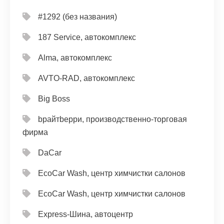
#1292 (без названия)
187 Service, автокомплекс
Alma, автокомплекс
AVTO-RAD, автокомплекс
Big Boss
bрайтbерри, производственно-торговая
фирма
DaCar
EcoCar Wash, центр химчистки салонов
EcoCar Wash, центр химчистки салонов
Express-Шина, автоцентр