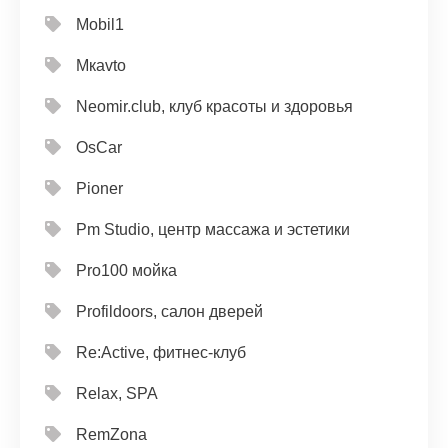
Mobil1
Mкavto
Neomir.club, клуб красоты и здоровья
OsCar
Pioner
Pm Studio, центр массажа и эстетики
Pro100 мойка
Profildoors, салон дверей
Re:Active, фитнес-клуб
Relax, SPA
RemZona