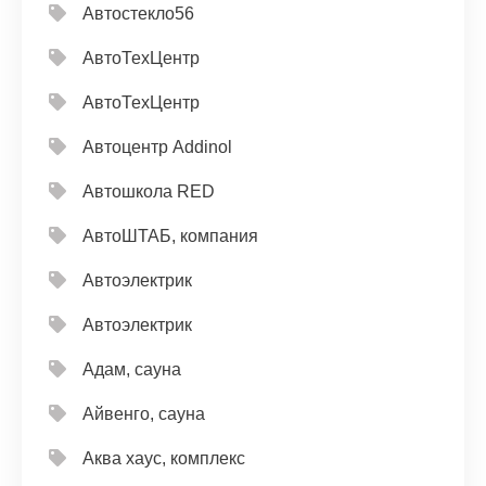
Автостекло56
АвтоТехЦентр
АвтоТехЦентр
Автоцентр Addinol
Автошкола RED
АвтоШТАБ, компания
Автоэлектрик
Автоэлектрик
Адам, сауна
Айвенго, сауна
Аква хаус, комплекс