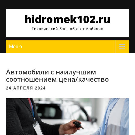
Перейти
к
hidromek102.ru
содержимому
Технический блог об автомобилях
Меню
Автомобили с наилучшим
соотношением цена/качество
24 АПРЕЛЯ 2024