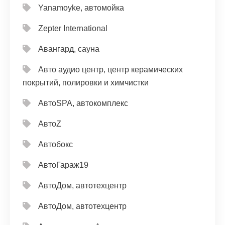
Yanamoyke, автомойка
Zepter International
Авангард, сауна
Авто аудио центр, центр керамических
покрытий, полировки и химчистки
АвтоSPA, автокомплекс
АвтоZ
Автобокс
АвтоГараж19
АвтоДом, автотехцентр
АвтоДом, автотехцентр