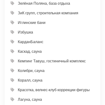
Зелёная Поляна, база отдыха
ЗиК групп, строительная компания
Иглинские бани
Избушка
КарданБаланс
Каскад, сауна
Кемпинг Тавуш, гостиничный комплекс
Колибри, сауна
Коралл, сауна
Красотка, велнес-клуб коррекции фигуры
Лагуна, сауна