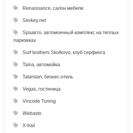
Renaissance, салон мебели
Sevkey.net
Spaавто, автомоечный комплекс на теплых
парковках
Surf brothers Skolkovo, клуб серфинга
Taina, автомойка
Tatarstan, бизнес-отель
Vegas, гостиница
Vincode Tuning
Webasto
X-trail