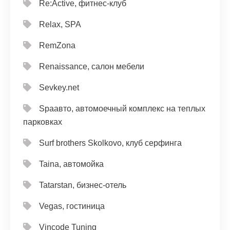
Re:Active, фитнес-клуб
Relax, SPA
RemZona
Renaissance, салон мебели
Sevkey.net
Spaавто, автомоечный комплекс на теплых
парковках
Surf brothers Skolkovo, клуб серфинга
Taina, автомойка
Tatarstan, бизнес-отель
Vegas, гостиница
Vincode Tuning