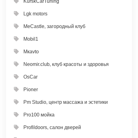
KurskCarTuning
Lgk motors
MeCastle, загородный клуб
Mobil1
Mкavto
Neomir.club, клуб красоты и здоровья
OsCar
Pioner
Pm Studio, центр массажа и эстетики
Pro100 мойка
Profildoors, салон дверей