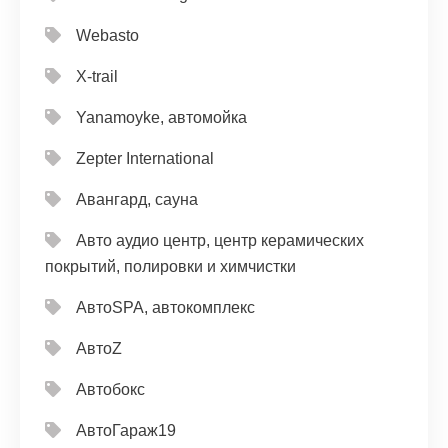
Webasto
X-trail
Yanamoyke, автомойка
Zepter International
Авангард, сауна
Авто аудио центр, центр керамических
покрытий, полировки и химчистки
АвтоSPA, автокомплекс
АвтоZ
Автобокс
АвтоГараж19