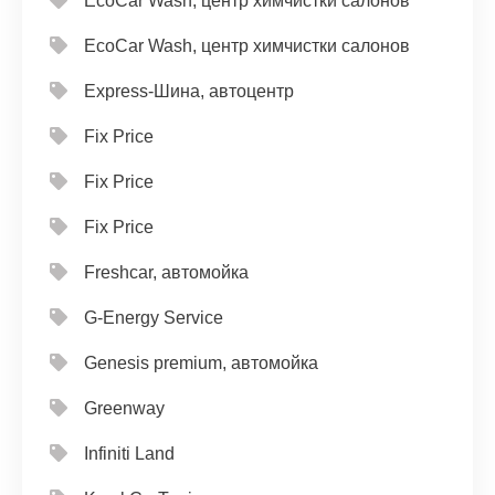
EcoCar Wash, центр химчистки салонов
EcoCar Wash, центр химчистки салонов
Express-Шина, автоцентр
Fix Price
Fix Price
Fix Price
Freshcar, автомойка
G-Energy Service
Genesis premium, автомойка
Greenway
Infiniti Land