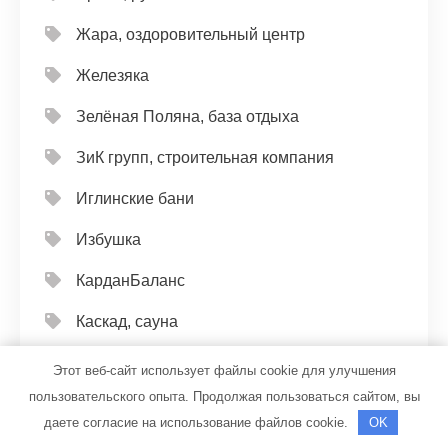
Жара, оздоровительный центр
Железяка
Зелёная Поляна, база отдыха
ЗиК групп, строительная компания
Иглинские бани
Избушка
КарданБаланс
Каскад, сауна
Кемпинг Тавуш, гостиничный комплекс
Этот веб-сайт использует файлы cookie для улучшения
пользовательского опыта. Продолжая пользоваться сайтом, вы
Колибри, сауна
даете согласие на использование файлов cookie.
OK
Коралл, сауна