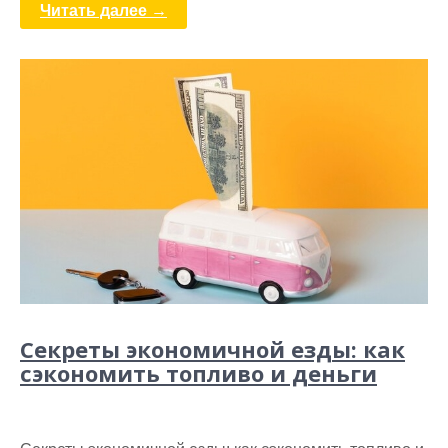
Читать далее →
Секреты экономичной езды: как
сэкономить топливо и деньги