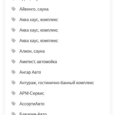
Айвенго, сауна
Аква хаус, комплекс
Аква хаус, комплекс
Аква хаус, комплекс
Алион, сауна
Аметист, автомойка
Ангар Авто
Антураж, гостинично-банный комплекс
АРМ-Сервис
АссортиАвто
Бавария-Авто