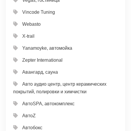
Vegas, гостиница
Vincode Tuning
Webasto
X-trail
Yanamoyke, автомойка
Zepter International
Авангард, сауна
Авто аудио центр, центр керамических
покрытий, полировки и химчистки
АвтоSPA, автокомплекс
АвтоZ
Автобокс