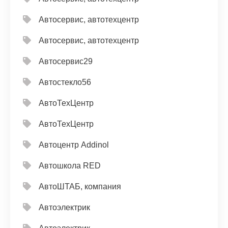
Автосервис, автотехцентр
Автосервис, автотехцентр
Автосервис29
Автостекло56
АвтоТехЦентр
АвтоТехЦентр
Автоцентр Addinol
Автошкола RED
АвтоШТАБ, компания
Автоэлектрик