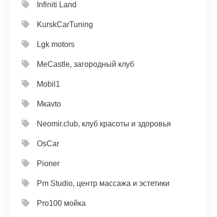
Infiniti Land
KurskCarTuning
Lgk motors
MeCastle, загородный клуб
Mobil1
Mкavto
Neomir.club, клуб красоты и здоровья
OsCar
Pioner
Pm Studio, центр массажа и эстетики
Pro100 мойка