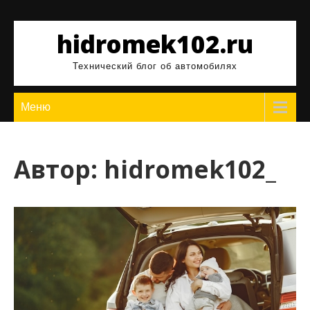
Перейти
к
hidromek102.ru
содержимому
Технический блог об автомобилях
Меню
Автор:
hidromek102_