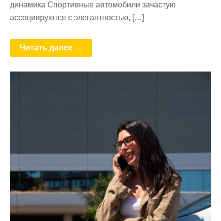
динамика Спортивные автомобили зачастую
ассоциируются с элегантностью, […]
Читать далее →