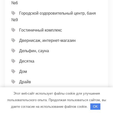
№6
Городской оздоровительный центр, баня
№9
Гостиничный комплекс
Двернисаж, интернет-магазин
Дельфин, сауна
Десятка
Дом
Драйв
Дунай, автокомплекс
Этот веб-сайт использует файлы cookie для улучшения
пользовательского опыта. Продолжая пользоваться сайтом, вы
Дуэт
даете согласие на использование файлов cookie.
OK
Ермак, банный комплекс