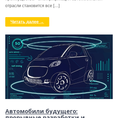
отрасли становится все […]
Читать далее →
Автомобили будущего:
прорывные разработки и