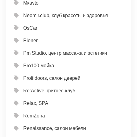
Mкavto
Neomir.club, клуб красоты и здоровья
OsCar
Pioner
Pm Studio, центр массажа и эстетики
Pro100 мойка
Profildoors, салон дверей
Re:Active, фитнес-клуб
Relax, SPA
RemZona
Renaissance, салон мебели