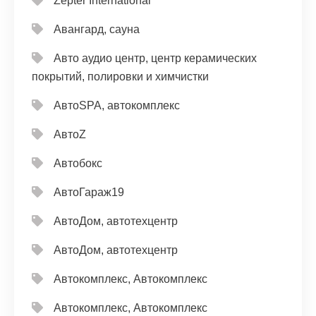
Zepter International
Авангард, сауна
Авто аудио центр, центр керамических
покрытий, полировки и химчистки
АвтоSPA, автокомплекс
АвтоZ
Автобокс
АвтоГараж19
АвтоДом, автотехцентр
АвтоДом, автотехцентр
Автокомплекс, Автокомплекс
Автокомплекс, Автокомплекс