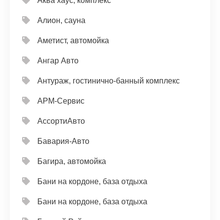
Аква хаус, комплекс
Алион, сауна
Аметист, автомойка
Ангар Авто
Антураж, гостинично-банный комплекс
АРМ-Сервис
АссортиАвто
Бавария-Авто
Багира, автомойка
Бани на кордоне, база отдыха
Бани на кордоне, база отдыха