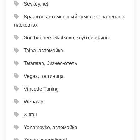
Sevkey.net
Spaавто, автомоечный комплекс на теплых
парковках
Surf brothers Skolkovo, клуб серфинга
Taina, автомойка
Tatarstan, бизнес-отель
Vegas, гостиница
Vincode Tuning
Webasto
X-trail
Yanamoyke, автомойка