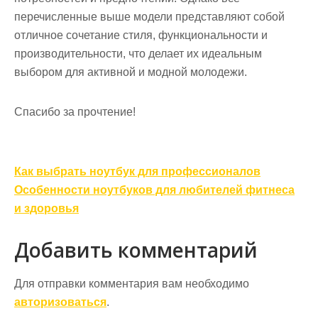
перечисленные выше модели представляют собой
отличное сочетание стиля, функциональности и
производительности, что делает их идеальным
выбором для активной и модной молодежи.
Спасибо за прочтение!
Навигация
Как выбрать ноутбук для профессионалов
по
Особенности ноутбуков для любителей фитнеса
записям
и здоровья
Добавить комментарий
Для отправки комментария вам необходимо
авторизоваться
.