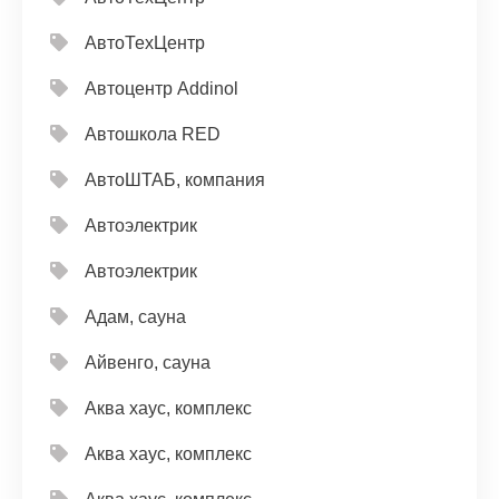
АвтоТехЦентр
Автоцентр Addinol
Автошкола RED
АвтоШТАБ, компания
Автоэлектрик
Автоэлектрик
Адам, сауна
Айвенго, сауна
Аква хаус, комплекс
Аква хаус, комплекс