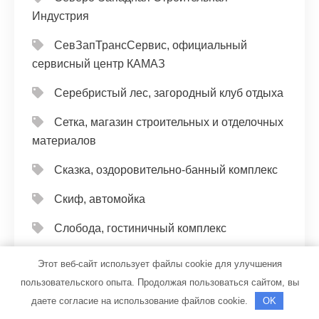
Индустрия
СевЗапТрансСервис, официальный
сервисный центр КАМАЗ
Серебристый лес, загородный клуб отдыха
Сетка, магазин строительных и отделочных
материалов
Сказка, оздоровительно-банный комплекс
Скиф, автомойка
Слобода, гостиничный комплекс
Служба заказа эвакуации и спецтехники,
Этот веб-сайт использует файлы cookie для улучшения
Служба заказа эвакуации и спецтехники
пользовательского опыта. Продолжая пользоваться сайтом, вы
даете согласие на использование файлов cookie.
OK
Служба эвакуации