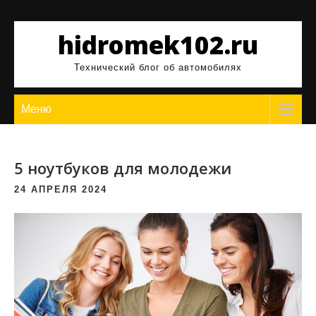
Перейти
к
hidromek102.ru
содержимому
Технический блог об автомобилях
Меню
5 ноутбуков для молодежи
24 АПРЕЛЯ 2024