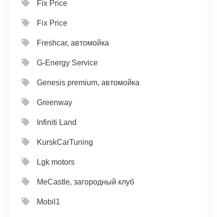
Fix Price
Fix Price
Freshcar, автомойка
G-Energy Service
Genesis premium, автомойка
Greenway
Infiniti Land
KurskCarTuning
Lgk motors
MeCastle, загородный клуб
Mobil1