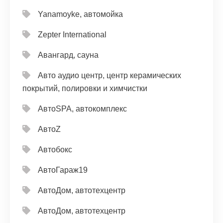
Yanamoyke, автомойка
Zepter International
Авангард, сауна
Авто аудио центр, центр керамических
покрытий, полировки и химчистки
АвтоSPA, автокомплекс
АвтоZ
Автобокс
АвтоГараж19
АвтоДом, автотехцентр
АвтоДом, автотехцентр