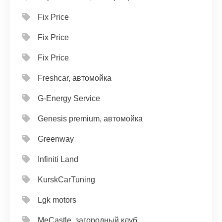
Fix Price
Fix Price
Fix Price
Freshcar, автомойка
G-Energy Service
Genesis premium, автомойка
Greenway
Infiniti Land
KurskCarTuning
Lgk motors
MeCastle, загородный клуб