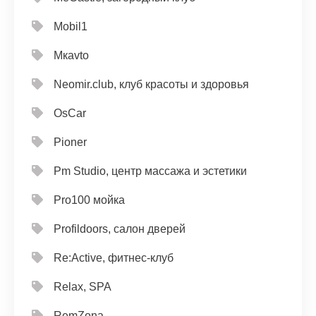
Mobil1
Mкavto
Neomir.club, клуб красоты и здоровья
OsCar
Pioner
Pm Studio, центр массажа и эстетики
Pro100 мойка
Profildoors, салон дверей
Re:Active, фитнес-клуб
Relax, SPA
RemZona