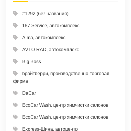
#1292 (без названия)
187 Service, автокомплекс
Alma, автокомплекс
AVTO-RAD, автокомплекс
Big Boss
bрайтbерри, производственно-торговая
фирма
DaCar
EcoCar Wash, центр химчистки салонов
EcoCar Wash, центр химчистки салонов
Express-Шина, автоцентр