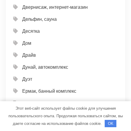
Двернисаж, интернет-магазин
Дельфин, сауна
Десятка
Дом
Драйв
Дунай, автокомплекс
Дуэт
Ермак, банный комплекс
Ермак, русская баня
Этот веб-сайт использует файлы cookie для улучшения
Жара, оздоровительный центр
пользовательского опыта. Продолжая пользоваться сайтом, вы
даете согласие на использование файлов cookie.
OK
Железяка