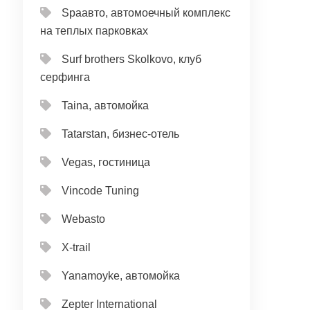
Spaавто, автомоечный комплекс
на теплых парковках
Surf brothers Skolkovo, клуб
серфинга
Taina, автомойка
Tatarstan, бизнес-отель
Vegas, гостиница
Vincode Tuning
Webasto
X-trail
Yanamoyke, автомойка
Zepter International