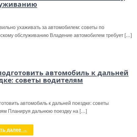
луживанию
вильно ухаживать за автомобилем: советы по
ескому обслуживанию Владение автомобилем требует […]
подготовить автомобиль к дальней
дке: советы водителям
готовить автомобиль к дальней поездке: советы
лям Планируя дальнюю поездку на […]
ть далее →