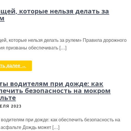
ещей, которые нельзя делать за
ем
ей, которые нельзя делать за рулем» Правила дорожного
ия призваны обеспечивать […]
ть далее →
ты водителям при дожде: как
печить безопасность на мокром
льте
ЕЛЯ 2023
водителям при дожде: как обеспечить безопасность на
 асфальте Дождь может […]