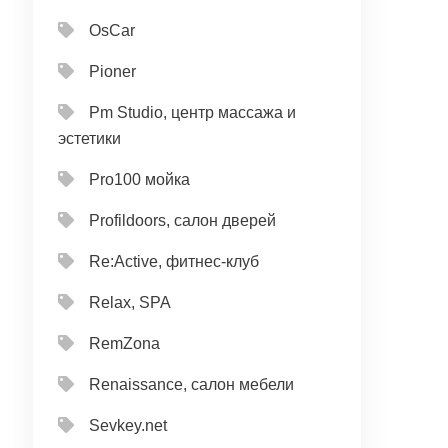
OsCar
Pioner
Pm Studio, центр массажа и
эстетики
Pro100 мойка
Profildoors, салон дверей
Re:Active, фитнес-клуб
Relax, SPA
RemZona
Renaissance, салон мебели
Sevkey.net