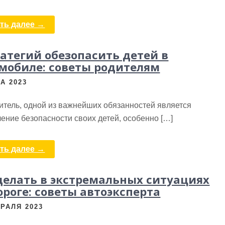
ть далее →
ратегий обезопасить детей в
мобиле: советы родителям
А 2023
итель, одной из важнейших обязанностей является
ение безопасности своих детей, особенно […]
ть далее →
делать в экстремальных ситуациях
ороге: советы автоэксперта
ВРАЛЯ 2023