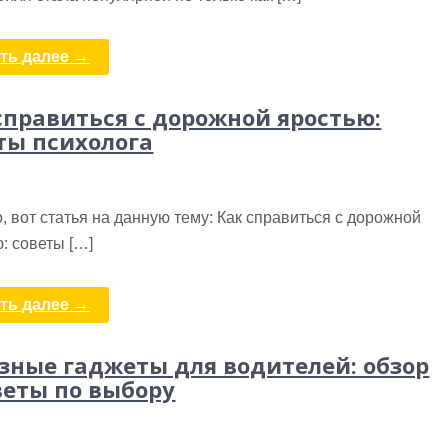
ть далее →
справиться с дорожной яростью:
ты психолога
, вот статья на данную тему: Как справиться с дорожной
: советы […]
ть далее →
зные гаджеты для водителей: обзор
веты по выбору