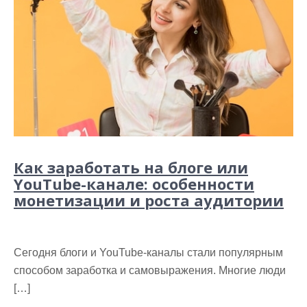
Как заработать на блоге или
YouTube-канале: особенности
монетизации и роста аудитории
Сегодня блоги и YouTube-каналы стали популярным
способом заработка и самовыражения. Многие люди
[…]