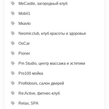
MeCastle, загородный клуб
Mobil1
Mкavto
Neomir.club, клуб красоты и здоровья
OsCar
Pioner
Pm Studio, центр массажа и эстетики
Pro100 мойка
Profildoors, салон дверей
Re:Active, фитнес-клуб
Relax, SPA