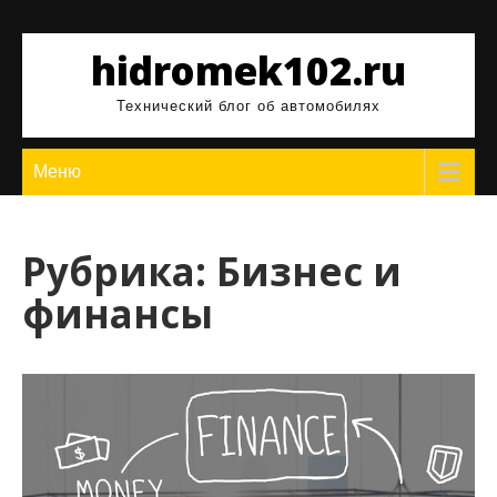
Перейти
к
hidromek102.ru
содержимому
Технический блог об автомобилях
Меню
Рубрика:
Бизнес и
финансы