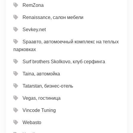
RemZona
Renaissance, салон мебели
Sevkey.net
Spaавто, автомоечный комплекс на теплых
парковках
Surf brothers Skolkovo, клуб серфинга
Taina, автомойка
Tatarstan, бизнес-отель
Vegas, гостиница
Vincode Tuning
Webasto