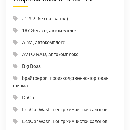
#1292 (без названия)
187 Service, автокомплекс
Alma, автокомплекс
AVTO-RAD, автокомплекс
Big Boss
bрайтbерри, производственно-торговая
фирма
DaCar
EcoCar Wash, центр химчистки салонов
EcoCar Wash, центр химчистки салонов